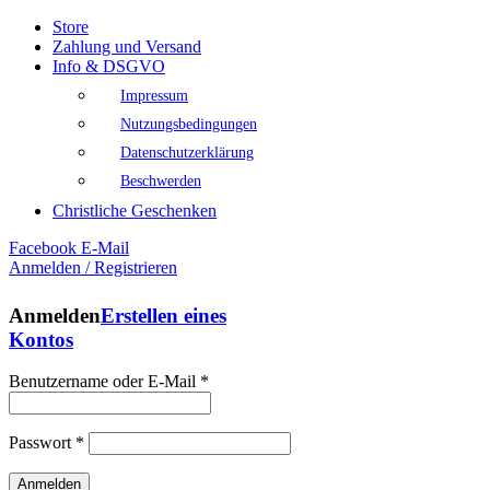
Store
Zahlung und Versand
Info & DSGVO
Impressum
Nutzungsbedingungen
Datenschutzerklärung
Beschwerden
Christliche Geschenken
Facebook
E-Mail
Anmelden / Registrieren
Anmelden
Erstellen eines
Kontos
Benutzername oder E-Mail
*
Passwort
*
Anmelden