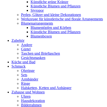
Künstliche grüne Kränze
Künstliche Blumen und Pflanzen
Styropor
Perlen, Glitzer und kleine Dekorationen
Werkzeuge für künstlerische und florale Arrangements
Blumenarrangements
Blumentöpfen und Körben
Künstliche Blumen und Pflanzen
Blumenboxen
Zubehör
Andere
Gürtel
Taschen und Brieftaschen
Gesichtsmasken
Küche und Bad
Schmuck
Ohrringe
Sets
Armbänder
Ringe
Halsketten, Ketten und Anhänger
Zuhause und Wohnen
Uhren
Hausdekoration
Bilderrahmen