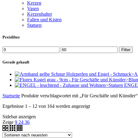
Kerzen
Vasen
Kerzenhalter
Fallen und Kisten
Statuen
Preisfilter
Min.
Max.
Filter
Preis
Preis
Gerade gekauft
ENGEL
Startseite
Produkte verschlagwortet mit „Für Geschäfte und Künstler“
Ergebnisse 1 – 12 von 164 werden angezeigt
Sidebar anzeigen
Zeige
9
24
36