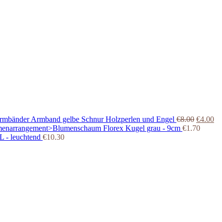
Armband gelbe Schnur Holzperlen und Engel
€
8.00
€
4.00
Florex Kugel grau - 9cm
€
1.70
 - leuchtend
€
10.30