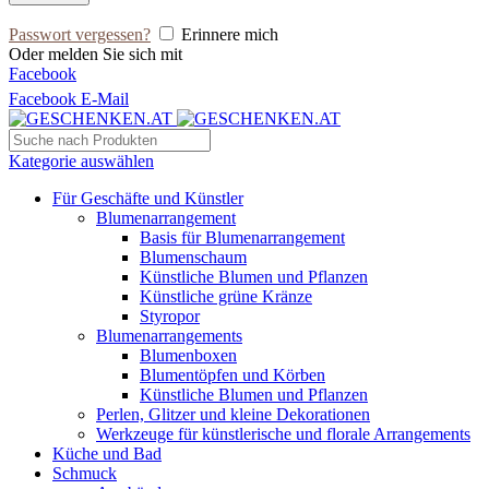
Passwort vergessen?
Erinnere mich
Oder melden Sie sich mit
Facebook
Facebook
E-Mail
Kategorie auswählen
Für Geschäfte und Künstler
Blumenarrangement
Basis für Blumenarrangement
Blumenschaum
Künstliche Blumen und Pflanzen
Künstliche grüne Kränze
Styropor
Blumenarrangements
Blumenboxen
Blumentöpfen und Körben
Künstliche Blumen und Pflanzen
Perlen, Glitzer und kleine Dekorationen
Werkzeuge für künstlerische und florale Arrangements
Küche und Bad
Schmuck