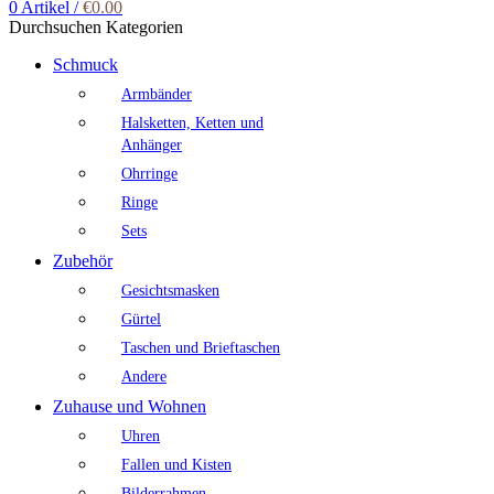
0
Artikel
/
€
0.00
Durchsuchen Kategorien
Schmuck
Armbänder
Halsketten, Ketten und
Anhänger
Ohrringe
Ringe
Sets
Zubehör
Gesichtsmasken
Gürtel
Taschen und Brieftaschen
Andere
Zuhause und Wohnen
Uhren
Fallen und Kisten
Bilderrahmen