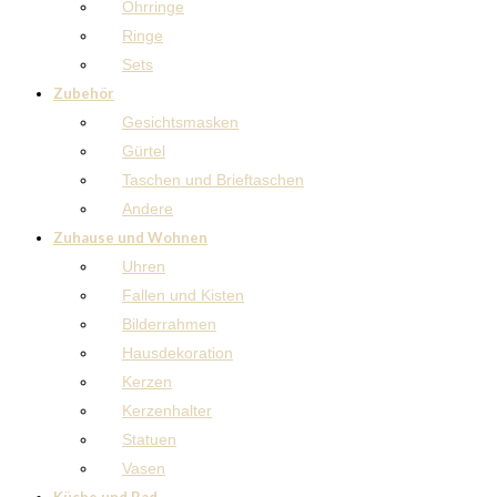
Ohrringe
Ringe
Sets
Zubehör
Gesichtsmasken
Gürtel
Taschen und Brieftaschen
Andere
Zuhause und Wohnen
Uhren
Fallen und Kisten
Bilderrahmen
Hausdekoration
Kerzen
Kerzenhalter
Statuen
Vasen
Küche und Bad