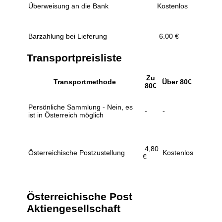
Überweisung an die Bank
Kostenlos
Barzahlung bei Lieferung
6.00 €
Transportpreisliste
Zu
Transportmethode
Über 80€
80€
Persönliche Sammlung - Nein, es
-
-
ist in Österreich möglich
4,80
Österreichische Postzustellung
Kostenlos
€
Österreichische Post
Aktiengesellschaft