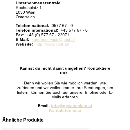
Unternehmenszentrale
Rochusplatz 1
1030 Wien
Österreich
Telefon national:
0577 67 - 0
Telefon international:
+43 577 67 - 0
Fax:
+43 (0) 577 67 - 22071
E-Mail:
kundenservice@post.at
Website:
http://www.post.at/
Kannst du nicht damit umgehen? Kontaktiere
uns .
Denn wir wollen Sie wie möglich werden, wie
zufrieden und wir wollen immer Ihre Sendungen, um
liefern, können Sie auch auf unserer Infoline oder E-
Mails erfahren.
Email:
info@geschenken.at
Kontaktformular
Ähnliche Produkte