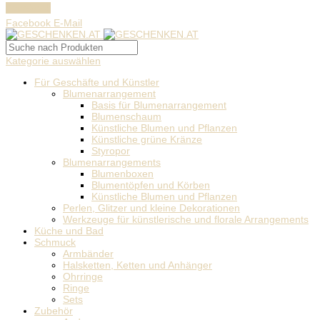
Facebook
Facebook
E-Mail
Kategorie auswählen
Für Geschäfte und Künstler
Blumenarrangement
Basis für Blumenarrangement
Blumenschaum
Künstliche Blumen und Pflanzen
Künstliche grüne Kränze
Styropor
Blumenarrangements
Blumenboxen
Blumentöpfen und Körben
Künstliche Blumen und Pflanzen
Perlen, Glitzer und kleine Dekorationen
Werkzeuge für künstlerische und florale Arrangements
Küche und Bad
Schmuck
Armbänder
Halsketten, Ketten und Anhänger
Ohrringe
Ringe
Sets
Zubehör