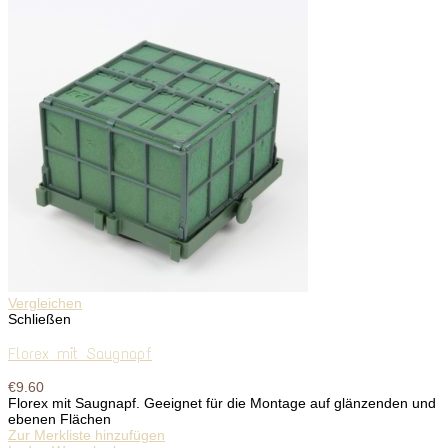
Vergleichen
Schließen
Florex mit Saugnapf
€
9.60
Florex mit Saugnapf. Geeignet für die Montage auf glänzenden und
ebenen Flächen
Zur Merkliste hinzufügen