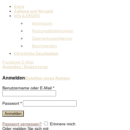
Store
Zahlung und Versand
Info & DSGVO
Impressum
Nutzungsbedingungen
Datenschutzerklärung
Beschwerden
Christliche Geschenken
Facebook
E-Mail
Anmelden / Registrieren
Anmelden
Erstellen eines Kontos
Benutzername oder E-Mail
*
Passwort
*
Anmelden
Passwort vergessen?
Erinnere mich
Oder melden Sie sich mit