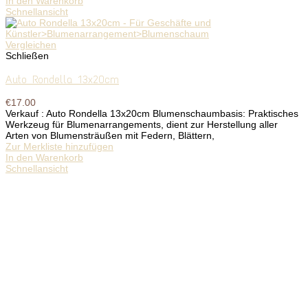
In den Warenkorb
Schnellansicht
Vergleichen
Schließen
Auto Rondella 13x20cm
€
17.00
Verkauf : Auto Rondella 13x20cm Blumenschaumbasis: Praktisches
Werkzeug für Blumenarrangements, dient zur Herstellung aller
Arten von Blumensträußen mit Federn, Blättern,
Zur Merkliste hinzufügen
In den Warenkorb
Schnellansicht