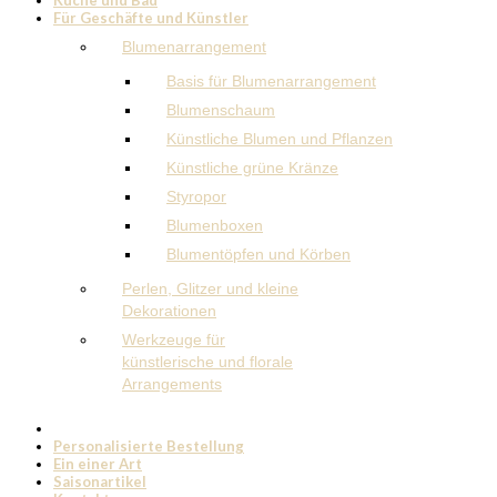
Für Geschäfte und Künstler
Blumenarrangement
Basis für Blumenarrangement
Blumenschaum
Künstliche Blumen und Pflanzen
Künstliche grüne Kränze
Styropor
Blumenboxen
Blumentöpfen und Körben
Perlen, Glitzer und kleine
Dekorationen
Werkzeuge für
künstlerische und florale
Arrangements
Personalisierte Bestellung
Ein einer Art
Saisonartikel