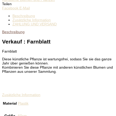
Teilen
Facebook
E-Mail
Beschreibung
Zusätzliche Information
ZAHLUNG UND VERSAND
Beschreibung
Verkauf : Farnblatt
Farnblatt
Diese künstliche Pflanze ist wartungsfrei, sodass Sie sie das ganze
Jahr über genießen können.
Kombinieren Sie diese Pflanze mit anderen künstlichen Blumen und
Pflanzen aus unserer Sammlung.
Zusätzliche Information
Material
Plastik
Größe
60cm