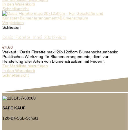
In den Warenkorb
Schnellansicht
Vergleichen
Schließen
Oasis Florette maxi 20x12x8cm
€
4.60
Verkauf : Oasis Florette maxi 20x12x8cm Blumenschaumbasis:
Praktisches Werkzeug für Blumenarrangements, dient zur
Herstellung aller Arten von Blumensträußen mit Federn,
Zur Merkliste hinzufügen
In den Warenkorb
Schnellansicht
SAFE KAUF
128-Bit-SSL-Schutz