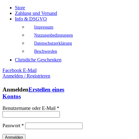
Store
Zahlung und Versand
Info & DSGVO
Impressum
Nutzungsbedingungen
Datenschutzerklärung
Beschwerden
Christliche Geschenken
Facebook
E-Mail
Anmelden / Registrieren
Anmelden
Erstellen eines
Kontos
Benutzername oder E-Mail
*
Passwort
*
Anmelden