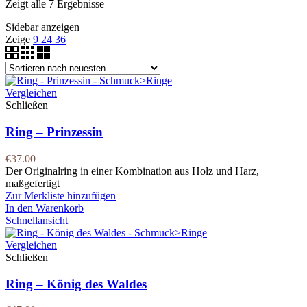
Zeigt alle 7 Ergebnisse
Sidebar anzeigen
Zeige
9
24
36
Vergleichen
Schließen
Ring – Prinzessin
€
37.00
Der Originalring in einer Kombination aus Holz und Harz,
maßgefertigt
Zur Merkliste hinzufügen
In den Warenkorb
Schnellansicht
Vergleichen
Schließen
Ring – König des Waldes