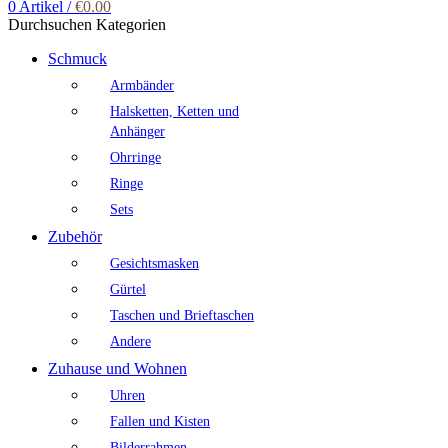
0
Artikel
/
€
0.00
Durchsuchen Kategorien
Schmuck
Armbänder
Halsketten, Ketten und
Anhänger
Ohrringe
Ringe
Sets
Zubehör
Gesichtsmasken
Gürtel
Taschen und Brieftaschen
Andere
Zuhause und Wohnen
Uhren
Fallen und Kisten
Bilderrahmen