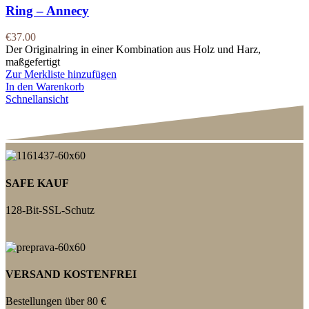
Ring – Annecy
€
37.00
Der Originalring in einer Kombination aus Holz und Harz,
maßgefertigt
Zur Merkliste hinzufügen
In den Warenkorb
Schnellansicht
SAFE KAUF
128-Bit-SSL-Schutz
VERSAND KOSTENFREI
Bestellungen über 80 €