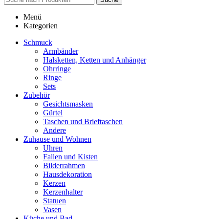
Menü
Kategorien
Schmuck
Armbänder
Halsketten, Ketten und Anhänger
Ohrringe
Ringe
Sets
Zubehör
Gesichtsmasken
Gürtel
Taschen und Brieftaschen
Andere
Zuhause und Wohnen
Uhren
Fallen und Kisten
Bilderrahmen
Hausdekoration
Kerzen
Kerzenhalter
Statuen
Vasen
Küche und Bad