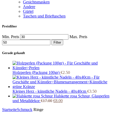
Gesichtsmasken
Andere
Gürtel
Taschen und Brieftaschen
Preisfilter
Min. Preis
Max. Preis
Filter
Gerade gekauft
Holzperlen (Packung 100gr)
€
2.50
Kleines Herz - künstliche Nadeln - 40x40cm
€
3.50
Halskette rosa Schnur, Glasperlen
und Metalldekor
€
17.00
€
8.00
Startseite
Schmuck
Ringe