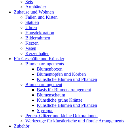
Sets
Armbänder
Zuhause und Wohnen
Fallen und Kisten
Statuen
Uhren
Hausdekoration
Bilderrahmen
Kerzen
Vasen
Kerzenhalter
Für Geschäfte und Künstler
Blumenarrangements
Blumenboxen
Blumentöpfen und Körben
Künstliche Blumen und Pflanzen
Blumenarrangement
Basis für Blumenarrangement
Blumenschaum
Künstliche grüne Kränze
Künstliche Blumen und Pflanzen
Styropor
Perlen, Glitzer und kleine Dekorationen
Werkzeuge für künstlerische und florale Arrangements
Zubehör