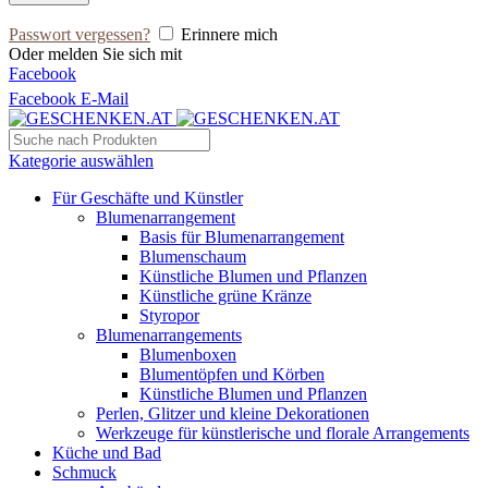
Passwort vergessen?
Erinnere mich
Oder melden Sie sich mit
Facebook
Facebook
E-Mail
Kategorie auswählen
Für Geschäfte und Künstler
Blumenarrangement
Basis für Blumenarrangement
Blumenschaum
Künstliche Blumen und Pflanzen
Künstliche grüne Kränze
Styropor
Blumenarrangements
Blumenboxen
Blumentöpfen und Körben
Künstliche Blumen und Pflanzen
Perlen, Glitzer und kleine Dekorationen
Werkzeuge für künstlerische und florale Arrangements
Küche und Bad
Schmuck