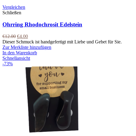
Vergleichen
Schließen
Ohrring Rhodochrosit Edelstein
€
12.00
€
4.00
Dieser Schmuck ist handgefertigt mit Liebe und Gebet für Sie.
Zur Merkliste hinzufügen
In den Warenkorb
Schnellansicht
-73%