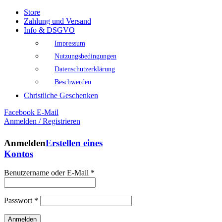
Store
Zahlung und Versand
Info & DSGVO
Impressum
Nutzungsbedingungen
Datenschutzerklärung
Beschwerden
Christliche Geschenken
Facebook
E-Mail
Anmelden / Registrieren
Anmelden
Erstellen eines
Kontos
Benutzername oder E-Mail
*
Passwort
*
Anmelden