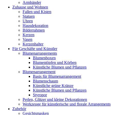
Armbänder
Zuhause und Wohnen
Fallen und Kisten
Statuen
Uhren
Hausdekoration
Bilderrahmen
Kerzen
Vasen
Kerzenhalter
Für Geschäfte und Künstler
Blumenarrangements
Blumenboxen
Blumentöpfen und Körben
Künstliche Blumen und Pflanzen
Blumenarrangement
Basis für Blumenarrangement
Blumenschaum
Künstliche grüne Kränze
Künstliche Blumen und Pflanzen
Styropor
Perlen, Glitzer und kleine Dekorationen
Werkzeuge für künstlerische und florale Arrangements
Zubehör
Gesichtsmasken