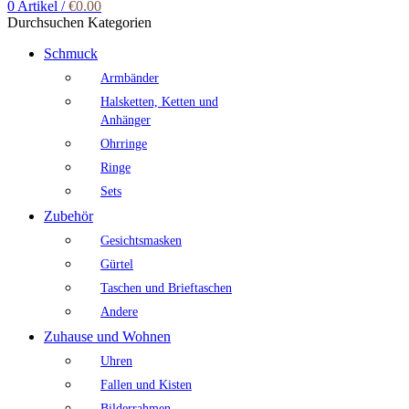
0
Artikel
/
€
0.00
Durchsuchen Kategorien
Schmuck
Armbänder
Halsketten, Ketten und
Anhänger
Ohrringe
Ringe
Sets
Zubehör
Gesichtsmasken
Gürtel
Taschen und Brieftaschen
Andere
Zuhause und Wohnen
Uhren
Fallen und Kisten
Bilderrahmen