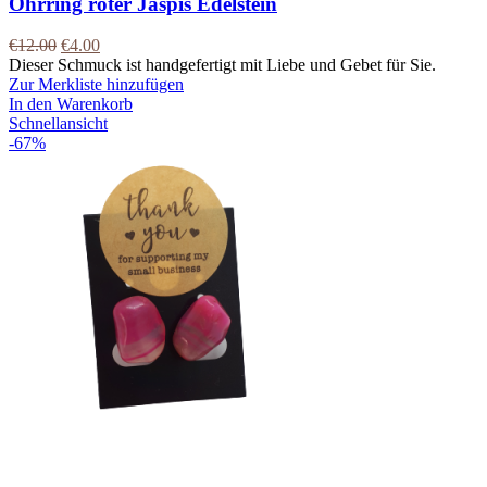
Ohrring roter Jaspis Edelstein
€
12.00
€
4.00
Dieser Schmuck ist handgefertigt mit Liebe und Gebet für Sie.
Zur Merkliste hinzufügen
In den Warenkorb
Schnellansicht
-67%