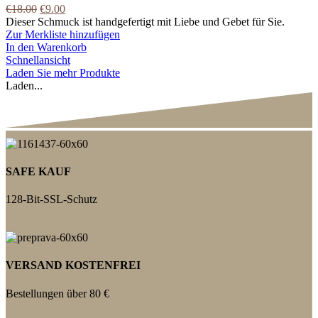
€
18.00
€
9.00
Dieser Schmuck ist handgefertigt mit Liebe und Gebet für Sie.
Zur Merkliste hinzufügen
In den Warenkorb
Schnellansicht
Laden Sie mehr Produkte
Laden...
SAFE KAUF
128-Bit-SSL-Schutz
VERSAND KOSTENFREI
Bestellungen über 80 €