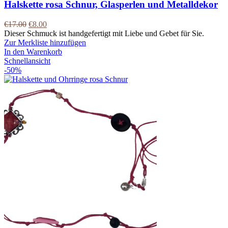
Halskette rosa Schnur, Glasperlen und Metalldekor
€
17.00
€
8.00
Dieser Schmuck ist handgefertigt mit Liebe und Gebet für Sie.
Zur Merkliste hinzufügen
In den Warenkorb
Schnellansicht
-50%