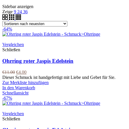
Sidebar anzeigen
Zeige
9
24
36
-64%
Vergleichen
Schließen
Ohrring roter Jaspis Edelstein
€
11.00
€
4.00
Dieser Schmuck ist handgefertigt mit Liebe und Gebet für Sie.
Zur Merkliste hinzufügen
In den Warenkorb
Schnellansicht
-67%
Vergleichen
Schließen