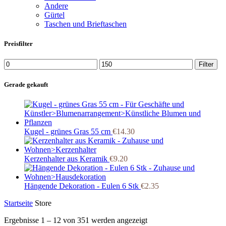
Andere
Gürtel
Taschen und Brieftaschen
Preisfilter
Min.
Max.
Filter
Preis
Preis
Gerade gekauft
Kugel - grünes Gras 55 cm
€
14.30
Kerzenhalter aus Keramik
€
9.20
Hängende Dekoration - Eulen 6 Stk
€
2.35
Startseite
Store
Ergebnisse 1 – 12 von 351 werden angezeigt