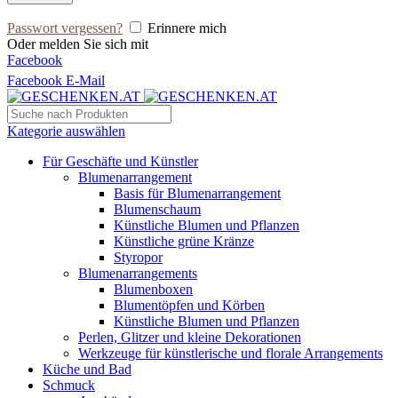
Passwort vergessen?
Erinnere mich
Oder melden Sie sich mit
Facebook
Facebook
E-Mail
Kategorie auswählen
Für Geschäfte und Künstler
Blumenarrangement
Basis für Blumenarrangement
Blumenschaum
Künstliche Blumen und Pflanzen
Künstliche grüne Kränze
Styropor
Blumenarrangements
Blumenboxen
Blumentöpfen und Körben
Künstliche Blumen und Pflanzen
Perlen, Glitzer und kleine Dekorationen
Werkzeuge für künstlerische und florale Arrangements
Küche und Bad
Schmuck