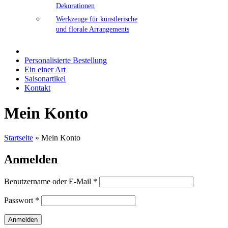
Dekorationen
Werkzeuge für künstlerische
und florale Arrangements
Personalisierte Bestellung
Ein einer Art
Saisonartikel
Kontakt
Mein Konto
Startseite
»
Mein Konto
Anmelden
Benutzername oder E-Mail
*
Passwort
*
Anmelden