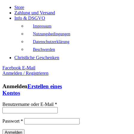
Store
Zahlung und Versand
Info & DSGVO
Impressum
Nutzungsbedingungen
Datenschutzerklärung
Beschwerden
Christliche Geschenken
Facebook
E-Mail
Anmelden / Registrieren
Anmelden
Erstellen eines
Kontos
Benutzername oder E-Mail
*
Passwort
*
Anmelden