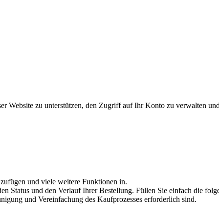
ser Website zu unterstützen, den Zugriff auf Ihr Konto zu verwalten u
nzufügen und viele weitere Funktionen in.
 den Status und den Verlauf Ihrer Bestellung. Füllen Sie einfach die fo
eunigung und Vereinfachung des Kaufprozesses erforderlich sind.