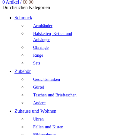
0
Artikel
/
€
0.00
Durchsuchen Kategorien
Schmuck
Armbänder
Halsketten, Ketten und
Anhänger
Ohrringe
Ringe
Sets
Zubehör
Gesichtsmasken
Gürtel
Taschen und Brieftaschen
Andere
Zuhause und Wohnen
Uhren
Fallen und Kisten
Bilderrahmen