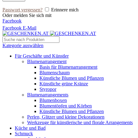
Passwort vergessen?
Erinnere mich
Oder melden Sie sich mit
Facebook
Facebook
E-Mail
Kategorie auswählen
Für Geschäfte und Künstler
Blumenarrangement
Basis für Blumenarrangement
Blumenschaum
Künstliche Blumen und Pflanzen
Künstliche grüne Kränze
Styropor
Blumenarrangements
Blumenboxen
Blumentöpfen und Körben
Künstliche Blumen und Pflanzen
Perlen, Glitzer und kleine Dekorationen
Werkzeuge für künstlerische und florale Arrangements
Küche und Bad
Schmuck