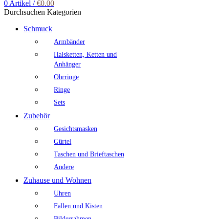
0
Artikel
/
€
0.00
Durchsuchen Kategorien
Schmuck
Armbänder
Halsketten, Ketten und
Anhänger
Ohrringe
Ringe
Sets
Zubehör
Gesichtsmasken
Gürtel
Taschen und Brieftaschen
Andere
Zuhause und Wohnen
Uhren
Fallen und Kisten
Bilderrahmen