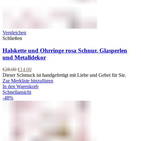
Vergleichen
Schließen
Halskette und Ohrringe rosa Schnur, Glasperlen
und Metalldekor
€
28.00
€
14.00
Dieser Schmuck ist handgefertigt mit Liebe und Gebet für Sie.
Zur Merkliste hinzufügen
In den Warenkorb
Schnellansicht
-48%