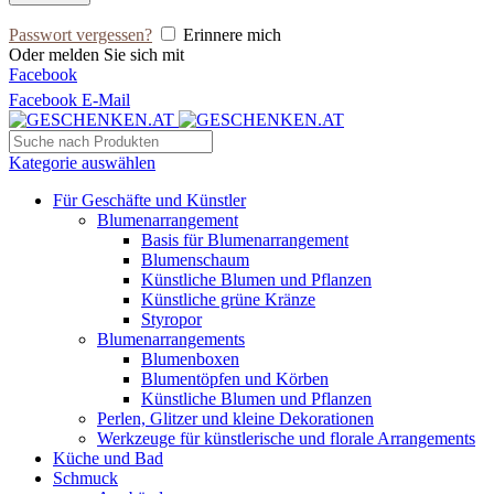
Passwort vergessen?
Erinnere mich
Oder melden Sie sich mit
Facebook
Facebook
E-Mail
Kategorie auswählen
Für Geschäfte und Künstler
Blumenarrangement
Basis für Blumenarrangement
Blumenschaum
Künstliche Blumen und Pflanzen
Künstliche grüne Kränze
Styropor
Blumenarrangements
Blumenboxen
Blumentöpfen und Körben
Künstliche Blumen und Pflanzen
Perlen, Glitzer und kleine Dekorationen
Werkzeuge für künstlerische und florale Arrangements
Küche und Bad
Schmuck