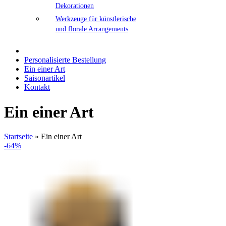
Dekorationen
Werkzeuge für künstlerische
und florale Arrangements
Personalisierte Bestellung
Ein einer Art
Saisonartikel
Kontakt
Ein einer Art
Startseite
»
Ein einer Art
-64%