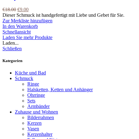
€
18.00
€
9.00
Dieser Schmuck ist handgefertigt mit Liebe und Gebet für Sie.
Zur Merkliste hinzufügen
In den Warenkorb
Schnellansicht
Laden Sie mehr Produkte
Laden...
Schließen
Kategorien
Küche und Bad
Schmuck
Ringe
Halsketten, Ketten und Anhänger
Ohrringe
Sets
Armbänder
Zuhause und Wohnen
Bilderrahmen
Kerzen
Vasen
Kerzenhalter