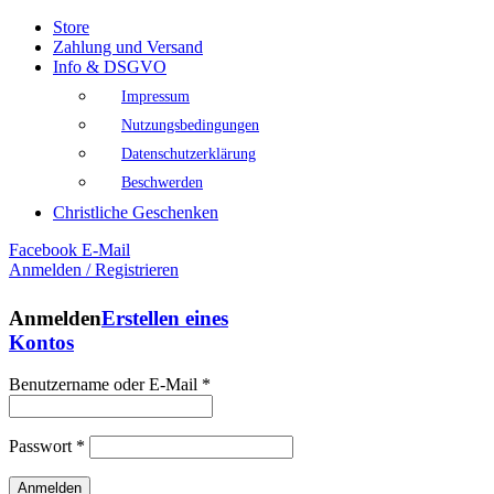
Store
Zahlung und Versand
Info & DSGVO
Impressum
Nutzungsbedingungen
Datenschutzerklärung
Beschwerden
Christliche Geschenken
Facebook
E-Mail
Anmelden / Registrieren
Anmelden
Erstellen eines
Kontos
Benutzername oder E-Mail
*
Passwort
*
Anmelden