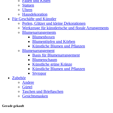
Fallen und Kisten
Statuen
Uhren
Hausdekoration
Für Geschäfte und Künstler
Perlen, Glitzer und kleine Dekorationen
Werkzeuge für künstlerische und florale Arrangements
Blumenarrangements
Blumenboxen
Blumentöpfen und Körben
Künstliche Blumen und Pflanzen
Blumenarrangement
Basis für Blumenarrangement
Blumenschaum
Künstliche grüne Kränze
Künstliche Blumen und Pflanzen
Styropor
Zubehör
Andere
Gürtel
Taschen und Brieftaschen
Gesichtsmasken
Gerade gekauft