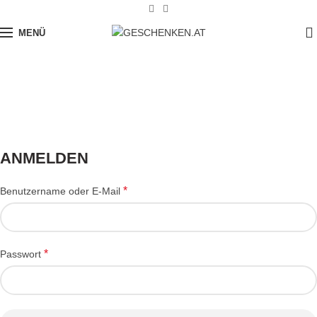
0
MENÜ
Mein Konto
STARTSEITE
MEIN KONTO
ANMELDEN
*
Benutzername oder E-Mail
*
Passwort