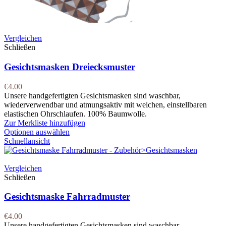
Vergleichen
Schließen
Gesichtsmasken Dreiecksmuster
€
4.00
Unsere handgefertigten Gesichtsmasken sind waschbar,
wiederverwendbar und atmungsaktiv mit weichen, einstellbaren
elastischen Ohrschlaufen. 100% Baumwolle.
Zur Merkliste hinzufügen
Optionen auswählen
Schnellansicht
Vergleichen
Schließen
Gesichtsmaske Fahrradmuster
€
4.00
Unsere handgefertigten Gesichtsmasken sind waschbar,