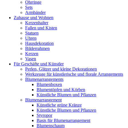
Ohrringe
Sets
Armbänder
Zuhause und Wohnen
Kerzenhalter
Fallen und Kisten
Statuen
Uhren
Hausdekoration
Bilderrahmen
Kerzen
Vasen
Für Geschäfte und Künstler
Perlen, Glitzer und kleine Dekorationen
Werkzeuge für künstlerische und florale Arrangements
Blumenarrangements
Blumenboxen
Blumentöpfen und Körben
Künstliche Blumen und Pflanzen
Blumenarrangement
Künstliche grüne Kränze
Künstliche Blumen und Pflanzen
Styropor
Basis für Blumenarrangement
Blumenschaum