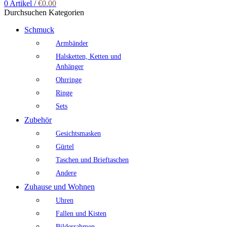
0
Artikel
/
€
0.00
Durchsuchen Kategorien
Schmuck
Armbänder
Halsketten, Ketten und
Anhänger
Ohrringe
Ringe
Sets
Zubehör
Gesichtsmasken
Gürtel
Taschen und Brieftaschen
Andere
Zuhause und Wohnen
Uhren
Fallen und Kisten
Bilderrahmen