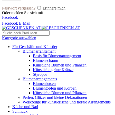
Passwort vergessen?
Erinnere mich
Oder melden Sie sich mit
Facebook
Facebook
E-Mail
Kategorie auswählen
Für Geschäfte und Künstler
Blumenarrangement
Basis für Blumenarrangement
Blumenschaum
Künstliche Blumen und Pflanzen
Künstliche grüne Kränze
Styropor
Blumenarrangements
Blumenboxen
Blumentöpfen und Körben
Künstliche Blumen und Pflanzen
Perlen, Glitzer und kleine Dekorationen
Werkzeuge für künstlerische und florale Arrangements
Küche und Bad
Schmuck