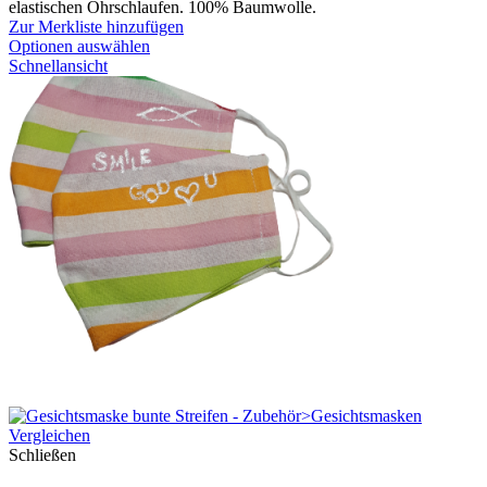
elastischen Ohrschlaufen. 100% Baumwolle.
Zur Merkliste hinzufügen
Optionen auswählen
Schnellansicht
Vergleichen
Schließen