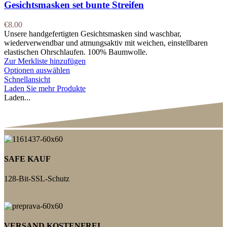
Gesichtsmasken set bunte Streifen
€
8.00
Unsere handgefertigten Gesichtsmasken sind waschbar,
wiederverwendbar und atmungsaktiv mit weichen, einstellbaren
elastischen Ohrschlaufen. 100% Baumwolle.
Zur Merkliste hinzufügen
Optionen auswählen
Schnellansicht
Laden Sie mehr Produkte
Laden...
SAFE KAUF
128-Bit-SSL-Schutz
VERSAND KOSTENFREI