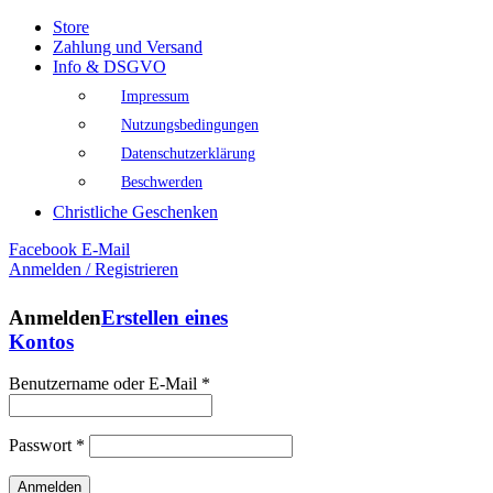
Store
Zahlung und Versand
Info & DSGVO
Impressum
Nutzungsbedingungen
Datenschutzerklärung
Beschwerden
Christliche Geschenken
Facebook
E-Mail
Anmelden / Registrieren
Anmelden
Erstellen eines
Kontos
Benutzername oder E-Mail
*
Passwort
*
Anmelden