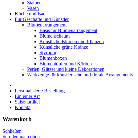
Statuen
Vasen
Küche und Bad
Für Geschäfte und Künstler
Blumenarrangement
Basis für Blumenarrangement
Blumenschaum
Künstliche Blumen und Pflanzen
Künstliche grüne Kränze
Styropor
Blumenboxen
Blumentöpfen und Körben
Perlen, Glitzer und kleine Dekorationen
Werkzeuge für künstlerische und florale Arrangements
Personalisierte Bestellung
Ein einer Art
Saisonartikel
Kontakt
Warenkorb
Schließen
Scrollen nach oben