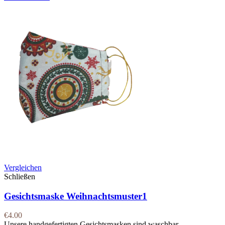
Vergleichen
Schließen
Gesichtsmaske Weihnachtsmuster1
€
4.00
Unsere handgefertigten Gesichtsmasken sind waschbar,