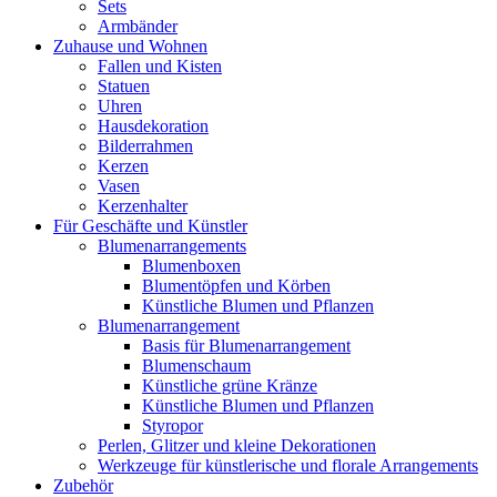
Sets
Armbänder
Zuhause und Wohnen
Fallen und Kisten
Statuen
Uhren
Hausdekoration
Bilderrahmen
Kerzen
Vasen
Kerzenhalter
Für Geschäfte und Künstler
Blumenarrangements
Blumenboxen
Blumentöpfen und Körben
Künstliche Blumen und Pflanzen
Blumenarrangement
Basis für Blumenarrangement
Blumenschaum
Künstliche grüne Kränze
Künstliche Blumen und Pflanzen
Styropor
Perlen, Glitzer und kleine Dekorationen
Werkzeuge für künstlerische und florale Arrangements
Zubehör