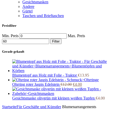
Gesichtsmasken
Andere
Gürtel
Taschen und Brieftaschen
Preisfilter
Min. Preis
Max. Preis
Filter
Gerade gekauft
Blumentopf aus Holz mit Folie - Traktor
€
13.95
Ohrring roter Jaspis Edelstein
€
12.00
€
4.00
Gesichtsmaske olivgrün mit kleinen weißen Tupfen
€
4.00
Startseite
Für Geschäfte und Künstler
Blumenarrangements