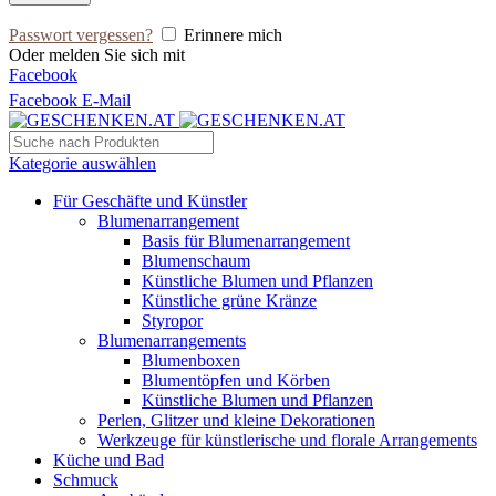
Passwort vergessen?
Erinnere mich
Oder melden Sie sich mit
Facebook
Facebook
E-Mail
Kategorie auswählen
Für Geschäfte und Künstler
Blumenarrangement
Basis für Blumenarrangement
Blumenschaum
Künstliche Blumen und Pflanzen
Künstliche grüne Kränze
Styropor
Blumenarrangements
Blumenboxen
Blumentöpfen und Körben
Künstliche Blumen und Pflanzen
Perlen, Glitzer und kleine Dekorationen
Werkzeuge für künstlerische und florale Arrangements
Küche und Bad
Schmuck