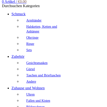
0
Artikel
/
€
0.00
Durchsuchen Kategorien
Schmuck
Armbänder
Halsketten, Ketten und
Anhänger
Ohrringe
Ringe
Sets
Zubehör
Gesichtsmasken
Gürtel
Taschen und Brieftaschen
Andere
Zuhause und Wohnen
Uhren
Fallen und Kisten
Bilderrahmen