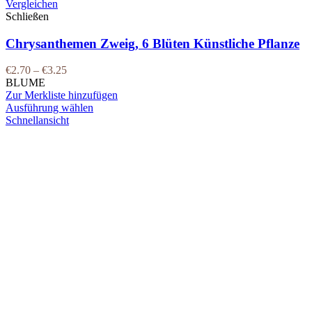
Vergleichen
Schließen
Chrysanthemen Zweig, 6 Blüten Künstliche Pflanze
€
2.70
–
€
3.25
BLUME
Zur Merkliste hinzufügen
Ausführung wählen
Schnellansicht