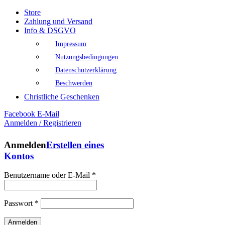
Store
Zahlung und Versand
Info & DSGVO
Impressum
Nutzungsbedingungen
Datenschutzerklärung
Beschwerden
Christliche Geschenken
Facebook
E-Mail
Anmelden / Registrieren
Anmelden
Erstellen eines
Kontos
Benutzername oder E-Mail
*
Passwort
*
Anmelden