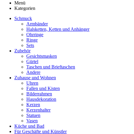
Menü
Kategorien
Schmuck
Armbänder
Halsketten, Ketten und Anhänger
Ohrringe
Ringe
Sets
Zubehör
Gesichtsmasken
Gürtel
Taschen und Brieftaschen
Andere
Zuhause und Wohnen
Uhren
Fallen und Kisten
Bilderrahmen
Hausdekoration
Kerzen
Kerzenhalter
Statuen
Vasen
Küche und Bad
Für Geschäfte und Künstler