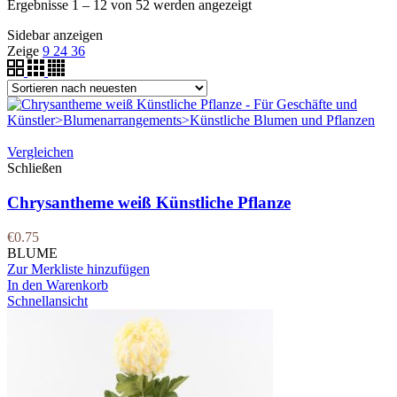
Ergebnisse 1 – 12 von 52 werden angezeigt
Sidebar anzeigen
Zeige
9
24
36
Vergleichen
Schließen
Chrysantheme weiß Künstliche Pflanze
€
0.75
BLUME
Zur Merkliste hinzufügen
In den Warenkorb
Schnellansicht