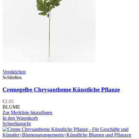
Vergleichen
Schließen
Cremegelbe Chrysantheme Künstliche Pflanze
€
2.05
BLUME
Zur Merkliste hinzufügen
In den Warenkorb
Schnellansicht