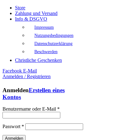
Store
Zahlung und Versand
Info & DSGVO
Impressum
Nutzungsbedingungen
Datenschutzerklärung
Beschwerden
Christliche Geschenken
Facebook
E-Mail
Anmelden / Registrieren
Anmelden
Erstellen eines
Kontos
Benutzername oder E-Mail
*
Passwort
*
Anmelden