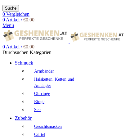
Suche
0
Vergleichen
0
Artikel
/
€
0.00
Menü
0
Artikel
/
€
0.00
Durchsuchen Kategorien
Schmuck
Armbänder
Halsketten, Ketten und
Anhänger
Ohrringe
Ringe
Sets
Zubehör
Gesichtsmasken
Gürtel