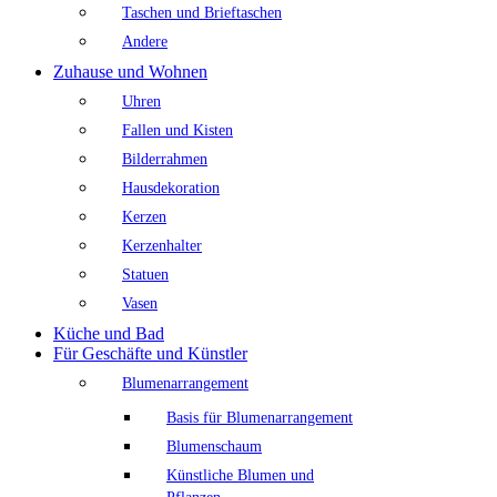
Taschen und Brieftaschen
Andere
Zuhause und Wohnen
Uhren
Fallen und Kisten
Bilderrahmen
Hausdekoration
Kerzen
Kerzenhalter
Statuen
Vasen
Küche und Bad
Für Geschäfte und Künstler
Blumenarrangement
Basis für Blumenarrangement
Blumenschaum
Künstliche Blumen und