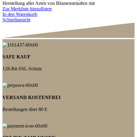
Herstellung aller Arten von Blumensträußen mit
Zur Merkliste hinzufügen
In den Warenkorb
Schnellansicht
SAFE KAUF
128-Bit-SSL-Schutz
VERSAND KOSTENFREI
Bestellungen über 80 €