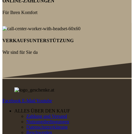
ONLINE-ZAHLUNGEN
Für Ihren Komfort
VERKAUFSUNTERSTÜTZUNG
Wir sind für Sie da
Facebook
E-Mail
Youtube
ALLES ÜBER DEN KAUF
Zahlung und Versand
Nutzungsbedingungen
Datenschutzerklärung
Beschwerden