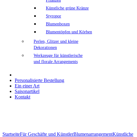
Pflanzen
Künstliche grüne Kränze
Styropor
Blumenboxen
Blumentöpfen und Körben
Perlen, Glitzer und kleine
Dekorationen
Werkzeuge für künstlerische
und florale Arrangements
Personalisierte Bestellung
Ein einer Art
Saisonartikel
Kontakt
Klicken Sie zum Vergrößern
Startseite
Für Geschäfte und Künstler
Blumenarrangement
Künstliche