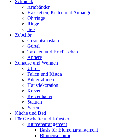
Schmuck
Armbänder
Halsketten, Ketten und Anhänger
Ohrringe
Ringe
Sets
Zubehör
Gesichtsmasken
Gürtel
Taschen und Brieftaschen
Andere
Zuhause und Wohnen
Uhren
Fallen und Kisten
Bilderrahmen
Hausdekoration
Kerzen
Kerzenhalter
Statuen
Vasen
Küche und Bad
Für Geschäfte und Künstler
Blumenarrangement
Basis für Blumenarrangement
Blumenschaum