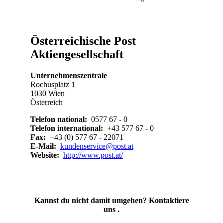
Österreichische Post
Aktiengesellschaft
Unternehmenszentrale
Rochusplatz 1
1030 Wien
Österreich
Telefon national:
0577 67 - 0
Telefon international:
+43 577 67 - 0
Fax:
+43 (0) 577 67 - 22071
E-Mail:
kundenservice@post.at
Website:
http://www.post.at/
Kannst du nicht damit umgehen? Kontaktiere
uns .