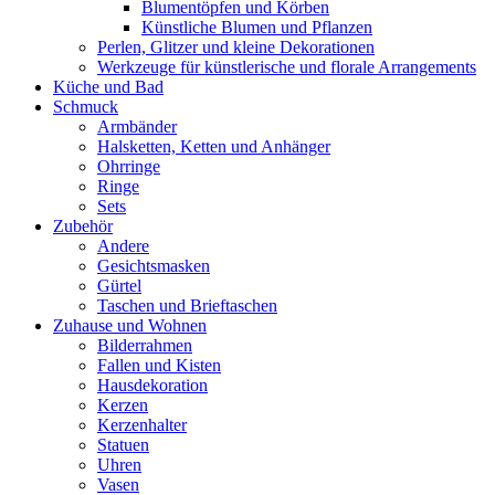
Blumentöpfen und Körben
Künstliche Blumen und Pflanzen
Perlen, Glitzer und kleine Dekorationen
Werkzeuge für künstlerische und florale Arrangements
Küche und Bad
Schmuck
Armbänder
Halsketten, Ketten und Anhänger
Ohrringe
Ringe
Sets
Zubehör
Andere
Gesichtsmasken
Gürtel
Taschen und Brieftaschen
Zuhause und Wohnen
Bilderrahmen
Fallen und Kisten
Hausdekoration
Kerzen
Kerzenhalter
Statuen
Uhren
Vasen