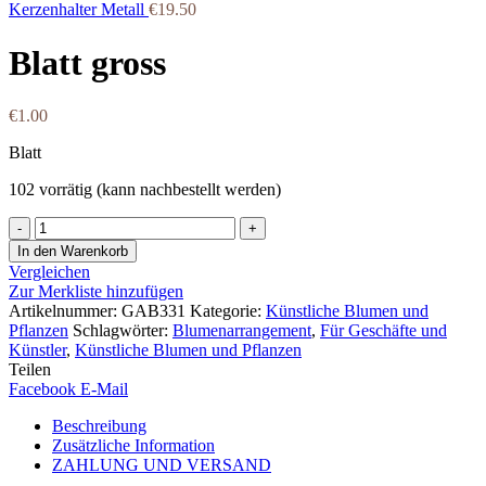
Kerzenhalter Metall
€
19.50
Blatt gross
€
1.00
Blatt
102 vorrätig (kann nachbestellt werden)
Blatt
gross
In den Warenkorb
Menge
Vergleichen
Zur Merkliste hinzufügen
Artikelnummer:
GAB331
Kategorie:
Künstliche Blumen und
Pflanzen
Schlagwörter:
Blumenarrangement
,
Für Geschäfte und
Künstler
,
Künstliche Blumen und Pflanzen
Teilen
Facebook
E-Mail
Beschreibung
Zusätzliche Information
ZAHLUNG UND VERSAND