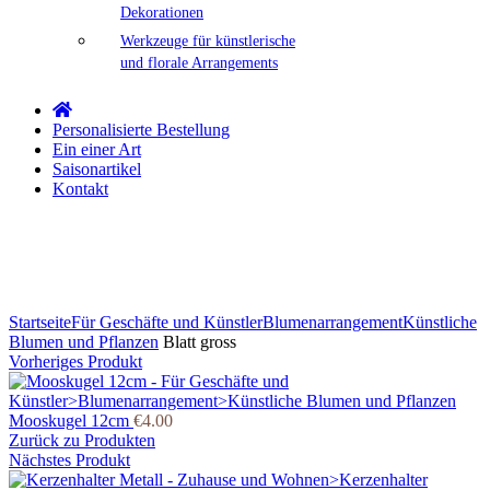
Dekorationen
Werkzeuge für künstlerische
und florale Arrangements
Personalisierte Bestellung
Ein einer Art
Saisonartikel
Kontakt
Klicken Sie zum Vergrößern
Startseite
Für Geschäfte und Künstler
Blumenarrangement
Künstliche
Blumen und Pflanzen
Blatt gross
Vorheriges Produkt
Mooskugel 12cm
€
4.00
Zurück zu Produkten
Nächstes Produkt