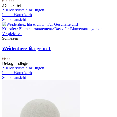
€
10.00
2 Stück Set
Zur Merkliste hinzufügen
In den Warenkorb
Schnellansicht
Vergleichen
Schließen
Weidenherz lila-grün 1
€
6.00
Dekogrundlage
Zur Merkliste hinzufügen
In den Warenkorb
Schnellansicht