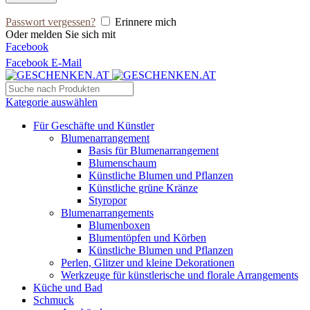
Passwort vergessen?
Erinnere mich
Oder melden Sie sich mit
Facebook
Facebook
E-Mail
Kategorie auswählen
Für Geschäfte und Künstler
Blumenarrangement
Basis für Blumenarrangement
Blumenschaum
Künstliche Blumen und Pflanzen
Künstliche grüne Kränze
Styropor
Blumenarrangements
Blumenboxen
Blumentöpfen und Körben
Künstliche Blumen und Pflanzen
Perlen, Glitzer und kleine Dekorationen
Werkzeuge für künstlerische und florale Arrangements
Küche und Bad
Schmuck