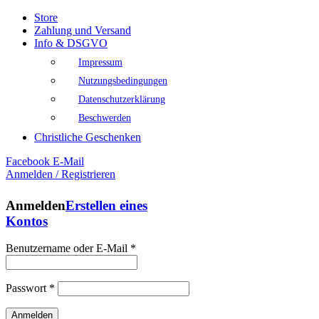
Store
Zahlung und Versand
Info & DSGVO
Impressum
Nutzungsbedingungen
Datenschutzerklärung
Beschwerden
Christliche Geschenken
Facebook
E-Mail
Anmelden / Registrieren
Anmelden
Erstellen eines
Kontos
Benutzername oder E-Mail
*
Passwort
*
Anmelden