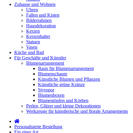
Zuhause und Wohnen
Uhren
Fallen und Kisten
Bilderrahmen
Hausdekoration
Kerzen
Kerzenhalter
Statuen
Vasen
Küche und Bad
Für Geschäfte und Künstler
Blumenarrangement
Basis für Blumenarrangement
Blumenschaum
Künstliche Blumen und Pflanzen
Künstliche grüne Kränze
Styropor
Blumenboxen
Blumentöpfen und Körben
Perlen, Glitzer und kleine Dekorationen
Werkzeuge für künstlerische und florale Arrangements
Personalisierte Bestellung
Ein einer Art