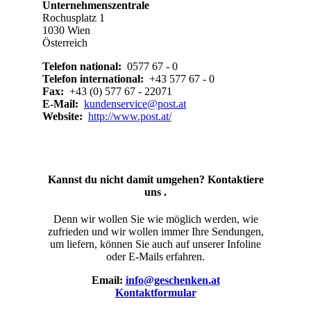
Unternehmenszentrale
Rochusplatz 1
1030 Wien
Österreich
Telefon national:
0577 67 - 0
Telefon international:
+43 577 67 - 0
Fax:
+43 (0) 577 67 - 22071
E-Mail:
kundenservice@post.at
Website:
http://www.post.at/
Kannst du nicht damit umgehen? Kontaktiere
uns .
Denn wir wollen Sie wie möglich werden, wie
zufrieden und wir wollen immer Ihre Sendungen,
um liefern, können Sie auch auf unserer Infoline
oder E-Mails erfahren.
Email:
info@geschenken.at
Kontaktformular