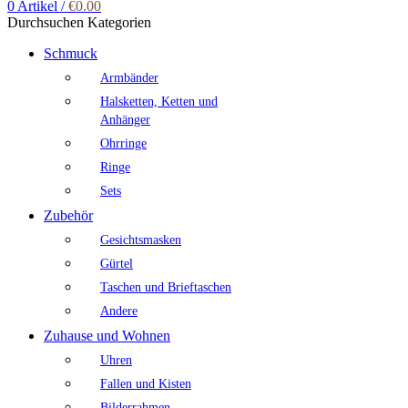
0
Artikel
/
€
0.00
Durchsuchen Kategorien
Schmuck
Armbänder
Halsketten, Ketten und
Anhänger
Ohrringe
Ringe
Sets
Zubehör
Gesichtsmasken
Gürtel
Taschen und Brieftaschen
Andere
Zuhause und Wohnen
Uhren
Fallen und Kisten
Bilderrahmen