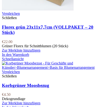
Vergleichen
Schließen
Florex grün 23x11x7,7cm (VOLLPAKET – 20
Stück)
€
22.00
Grüner Florex für Schnittblumen (20 Stück)
Zur Merkliste hinzufügen
In den Warenkorb
Schnellansicht
Vergleichen
Schließen
Korbgrüner Moosbezug
€
4.50
Dekogrundlage
Zur Merkliste hinzufügen