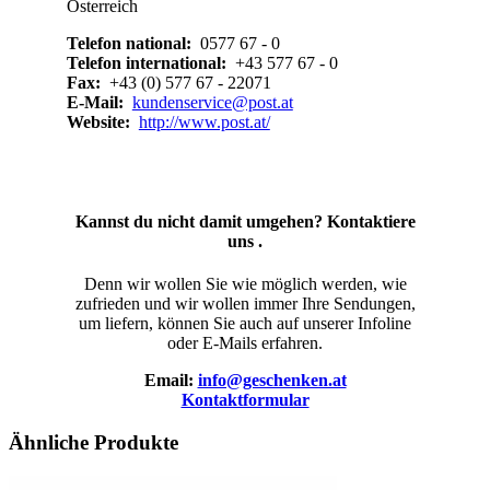
Österreich
Telefon national:
0577 67 - 0
Telefon international:
+43 577 67 - 0
Fax:
+43 (0) 577 67 - 22071
E-Mail:
kundenservice@post.at
Website:
http://www.post.at/
Kannst du nicht damit umgehen? Kontaktiere
uns .
Denn wir wollen Sie wie möglich werden, wie
zufrieden und wir wollen immer Ihre Sendungen,
um liefern, können Sie auch auf unserer Infoline
oder E-Mails erfahren.
Email:
info@geschenken.at
Kontaktformular
Ähnliche Produkte