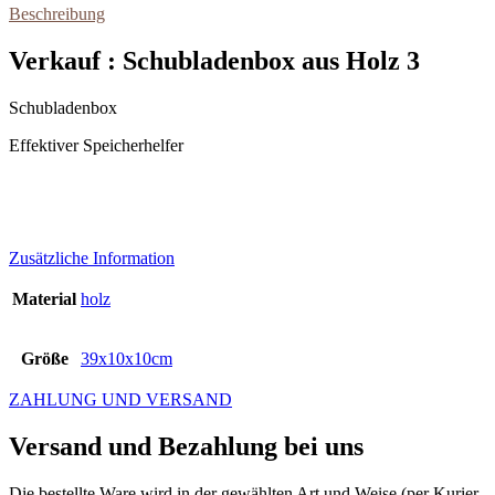
Beschreibung
Verkauf : Schubladenbox aus Holz 3
Schubladenbox
Effektiver Speicherhelfer
Zusätzliche Information
Material
holz
Größe
39x10x10cm
ZAHLUNG UND VERSAND
Versand und Bezahlung bei uns
Die bestellte Ware wird in der gewählten Art und Weise (per Kurier