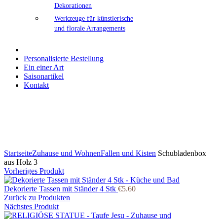
Dekorationen
Werkzeuge für künstlerische
und florale Arrangements
Personalisierte Bestellung
Ein einer Art
Saisonartikel
Kontakt
Klicken Sie zum Vergrößern
Startseite
Zuhause und Wohnen
Fallen und Kisten
Schubladenbox
aus Holz 3
Vorheriges Produkt
Dekorierte Tassen mit Ständer 4 Stk
€
5.60
Zurück zu Produkten
Nächstes Produkt