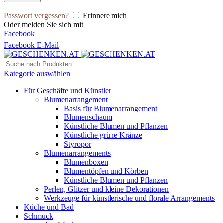
Passwort vergessen?
Erinnere mich
Oder melden Sie sich mit
Facebook
Facebook
E-Mail
Kategorie auswählen
Für Geschäfte und Künstler
Blumenarrangement
Basis für Blumenarrangement
Blumenschaum
Künstliche Blumen und Pflanzen
Künstliche grüne Kränze
Styropor
Blumenarrangements
Blumenboxen
Blumentöpfen und Körben
Künstliche Blumen und Pflanzen
Perlen, Glitzer und kleine Dekorationen
Werkzeuge für künstlerische und florale Arrangements
Küche und Bad
Schmuck