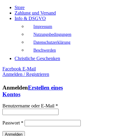
Store
Zahlung und Versand
Info & DSGVO
Impressum
Nutzungsbedingungen
Datenschutzerklärung
Beschwerden
Christliche Geschenken
Facebook
E-Mail
Anmelden / Registrieren
Anmelden
Erstellen eines
Kontos
Benutzername oder E-Mail
*
Passwort
*
Anmelden