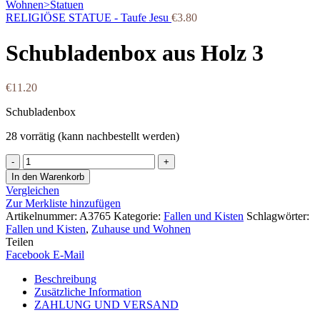
RELIGIÖSE STATUE - Taufe Jesu
€
3.80
Schubladenbox aus Holz 3
€
11.20
Schubladenbox
28 vorrätig (kann nachbestellt werden)
Schubladenbox
aus
In den Warenkorb
Holz
Vergleichen
3
Zur Merkliste hinzufügen
Menge
Artikelnummer:
A3765
Kategorie:
Fallen und Kisten
Schlagwörter:
Fallen und Kisten
,
Zuhause und Wohnen
Teilen
Facebook
E-Mail
Beschreibung
Zusätzliche Information
ZAHLUNG UND VERSAND