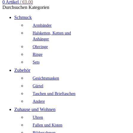
0
Artikel
/
€
0.00
Durchsuchen Kategorien
Schmuck
Armbänder
Halsketten, Ketten und
Anhänger
Ohrringe
Ringe
Sets
Zubehör
Gesichtsmasken
Gürtel
Taschen und Brieftaschen
Andere
Zuhause und Wohnen
Uhren
Fallen und Kisten
Bilderrahmen