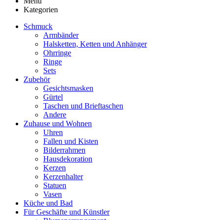
Menü
Kategorien
Schmuck
Armbänder
Halsketten, Ketten und Anhänger
Ohrringe
Ringe
Sets
Zubehör
Gesichtsmasken
Gürtel
Taschen und Brieftaschen
Andere
Zuhause und Wohnen
Uhren
Fallen und Kisten
Bilderrahmen
Hausdekoration
Kerzen
Kerzenhalter
Statuen
Vasen
Küche und Bad
Für Geschäfte und Künstler