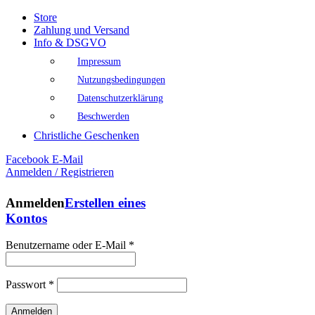
Store
Zahlung und Versand
Info & DSGVO
Impressum
Nutzungsbedingungen
Datenschutzerklärung
Beschwerden
Christliche Geschenken
Facebook
E-Mail
Anmelden / Registrieren
Anmelden
Erstellen eines
Kontos
Benutzername oder E-Mail
*
Passwort
*
Anmelden