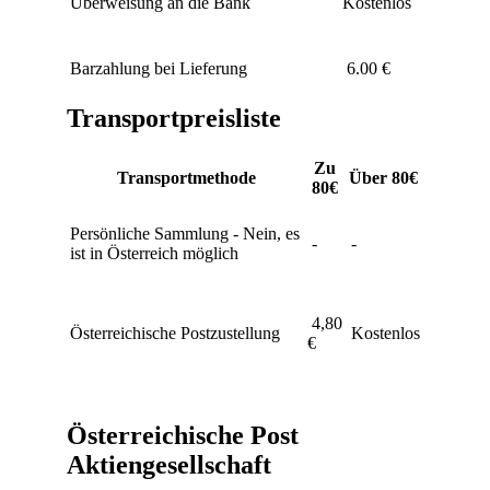
Überweisung an die Bank
Kostenlos
Barzahlung bei Lieferung
6.00 €
Transportpreisliste
Zu
Transportmethode
Über 80€
80€
Persönliche Sammlung - Nein, es
-
-
ist in Österreich möglich
4,80
Österreichische Postzustellung
Kostenlos
€
Österreichische Post
Aktiengesellschaft