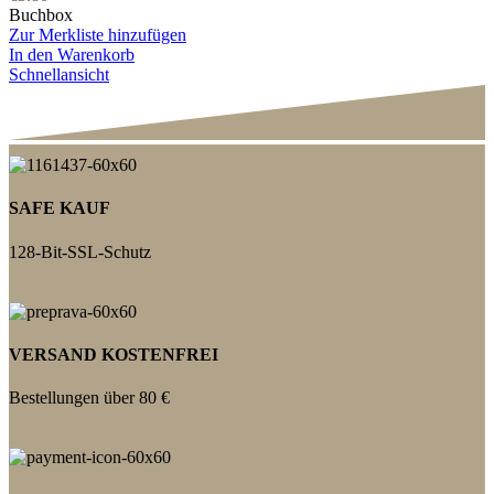
Buchbox
Zur Merkliste hinzufügen
In den Warenkorb
Schnellansicht
SAFE KAUF
128-Bit-SSL-Schutz
VERSAND KOSTENFREI
Bestellungen über 80 €