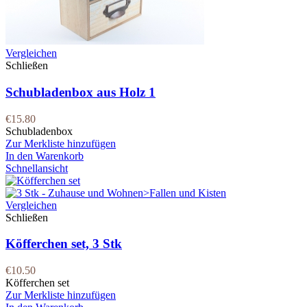
Vergleichen
Schließen
Schubladenbox aus Holz 1
€
15.80
Schubladenbox
Zur Merkliste hinzufügen
In den Warenkorb
Schnellansicht
Vergleichen
Schließen
Köfferchen set, 3 Stk
€
10.50
Köfferchen set
Zur Merkliste hinzufügen