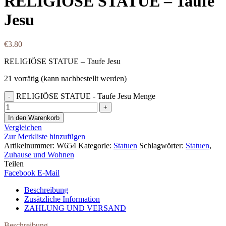
RELIGIÖSE STATUE – Taufe
Jesu
€
3.80
RELIGIÖSE STATUE – Taufe Jesu
21 vorrätig (kann nachbestellt werden)
RELIGIÖSE STATUE - Taufe Jesu Menge
In den Warenkorb
Vergleichen
Zur Merkliste hinzufügen
Artikelnummer:
W654
Kategorie:
Statuen
Schlagwörter:
Statuen
,
Zuhause und Wohnen
Teilen
Facebook
E-Mail
Beschreibung
Zusätzliche Information
ZAHLUNG UND VERSAND
Beschreibung