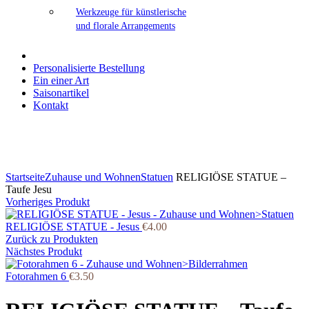
Werkzeuge für künstlerische
und florale Arrangements
Personalisierte Bestellung
Ein einer Art
Saisonartikel
Kontakt
Klicken Sie zum Vergrößern
Startseite
Zuhause und Wohnen
Statuen
RELIGIÖSE STATUE –
Taufe Jesu
Vorheriges Produkt
RELIGIÖSE STATUE - Jesus
€
4.00
Zurück zu Produkten
Nächstes Produkt
Fotorahmen 6
€
3.50