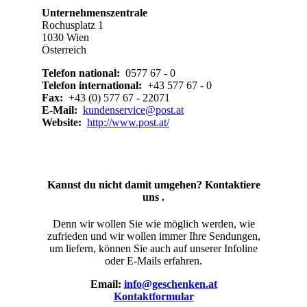
Unternehmenszentrale
Rochusplatz 1
1030 Wien
Österreich
Telefon national:
0577 67 - 0
Telefon international:
+43 577 67 - 0
Fax:
+43 (0) 577 67 - 22071
E-Mail:
kundenservice@post.at
Website:
http://www.post.at/
Kannst du nicht damit umgehen? Kontaktiere
uns .
Denn wir wollen Sie wie möglich werden, wie
zufrieden und wir wollen immer Ihre Sendungen,
um liefern, können Sie auch auf unserer Infoline
oder E-Mails erfahren.
Email:
info@geschenken.at
Kontaktformular