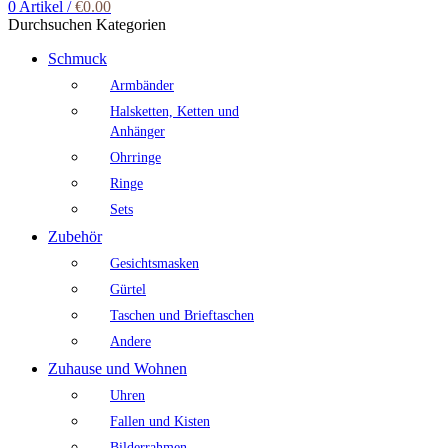
0
Artikel
/
€
0.00
Durchsuchen Kategorien
Schmuck
Armbänder
Halsketten, Ketten und
Anhänger
Ohrringe
Ringe
Sets
Zubehör
Gesichtsmasken
Gürtel
Taschen und Brieftaschen
Andere
Zuhause und Wohnen
Uhren
Fallen und Kisten
Bilderrahmen