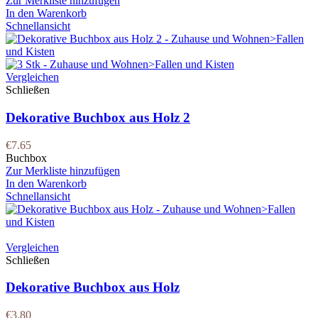
Zur Merkliste hinzufügen
In den Warenkorb
Schnellansicht
Vergleichen
Schließen
Dekorative Buchbox aus Holz 2
€
7.65
Buchbox
Zur Merkliste hinzufügen
In den Warenkorb
Schnellansicht
Vergleichen
Schließen
Dekorative Buchbox aus Holz
€
3.80