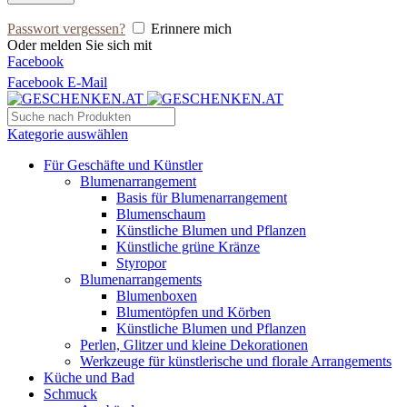
Passwort vergessen?
Erinnere mich
Oder melden Sie sich mit
Facebook
Facebook
E-Mail
Kategorie auswählen
Für Geschäfte und Künstler
Blumenarrangement
Basis für Blumenarrangement
Blumenschaum
Künstliche Blumen und Pflanzen
Künstliche grüne Kränze
Styropor
Blumenarrangements
Blumenboxen
Blumentöpfen und Körben
Künstliche Blumen und Pflanzen
Perlen, Glitzer und kleine Dekorationen
Werkzeuge für künstlerische und florale Arrangements
Küche und Bad
Schmuck