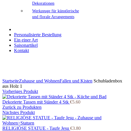
Dekorationen
Werkzeuge für künstlerische
und florale Arrangements
Personalisierte Bestellung
Ein einer Art
Saisonartikel
Kontakt
Klicken Sie zum Vergrößern
Startseite
Zuhause und Wohnen
Fallen und Kisten
Schubladenbox
aus Holz 1
Vorheriges Produkt
Dekorierte Tassen mit Ständer 4 Stk
€
5.60
Zurück zu Produkten
Nächstes Produkt
RELIGIÖSE STATUE - Taufe Jesu
€
3.80