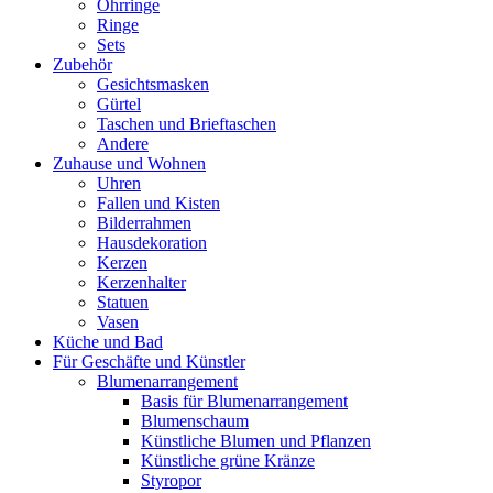
Ohrringe
Ringe
Sets
Zubehör
Gesichtsmasken
Gürtel
Taschen und Brieftaschen
Andere
Zuhause und Wohnen
Uhren
Fallen und Kisten
Bilderrahmen
Hausdekoration
Kerzen
Kerzenhalter
Statuen
Vasen
Küche und Bad
Für Geschäfte und Künstler
Blumenarrangement
Basis für Blumenarrangement
Blumenschaum
Künstliche Blumen und Pflanzen
Künstliche grüne Kränze
Styropor