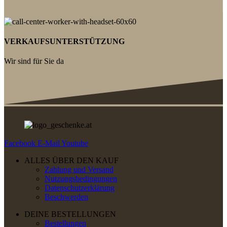
VERKAUFSUNTERSTÜTZUNG
Wir sind für Sie da
Facebook
E-Mail
Youtube
ALLES ÜBER DEN KAUF
Zahlung und Versand
Nutzungsbedingungen
Datenschutzerklärung
Beschwerden
DEINE BESTELLUNGEN
Bestellungen