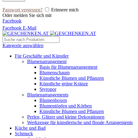
Passwort vergessen?
Erinnere mich
Oder melden Sie sich mit
Facebook
Facebook
E-Mail
Kategorie auswählen
Für Geschäfte und Künstler
Blumenarrangement
Basis für Blumenarrangement
Blumenschaum
Künstliche Blumen und Pflanzen
Künstliche grüne Kränze
Styropor
Blumenarrangements
Blumenboxen
Blumentöpfen und Körben
Künstliche Blumen und Pflanzen
Perlen, Glitzer und kleine Dekorationen
Werkzeuge für künstlerische und florale Arrangements
Küche und Bad
Schmuck