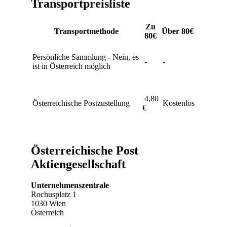
Transportpreisliste
Zu
Transportmethode
Über 80€
80€
Persönliche Sammlung - Nein, es
-
-
ist in Österreich möglich
4,80
Österreichische Postzustellung
Kostenlos
€
Österreichische Post
Aktiengesellschaft
Unternehmenszentrale
Rochusplatz 1
1030 Wien
Österreich