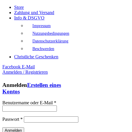
Store
Zahlung und Versand
Info & DSGVO
Impressum
Nutzungsbedingungen
Datenschutzerklärung
Beschwerden
Christliche Geschenken
Facebook
E-Mail
Anmelden / Registrieren
Anmelden
Erstellen eines
Kontos
Benutzername oder E-Mail
*
Passwort
*
Anmelden