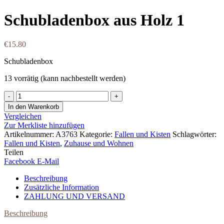
Schubladenbox aus Holz 1
€
15.80
Schubladenbox
13 vorrätig (kann nachbestellt werden)
Schubladenbox
aus
In den Warenkorb
Holz
Vergleichen
1
Zur Merkliste hinzufügen
Menge
Artikelnummer:
A3763
Kategorie:
Fallen und Kisten
Schlagwörter:
Fallen und Kisten
,
Zuhause und Wohnen
Teilen
Facebook
E-Mail
Beschreibung
Zusätzliche Information
ZAHLUNG UND VERSAND
Beschreibung