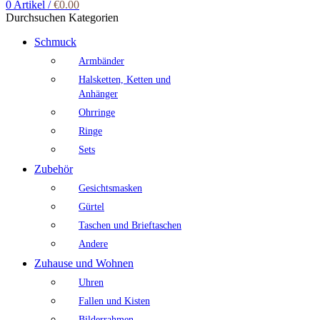
0
Artikel
/
€
0.00
Durchsuchen Kategorien
Schmuck
Armbänder
Halsketten, Ketten und
Anhänger
Ohrringe
Ringe
Sets
Zubehör
Gesichtsmasken
Gürtel
Taschen und Brieftaschen
Andere
Zuhause und Wohnen
Uhren
Fallen und Kisten
Bilderrahmen