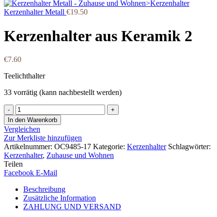
Kerzenhalter Metall
€
19.50
Kerzenhalter aus Keramik 2
€
7.60
Teelichthalter
33 vorrätig (kann nachbestellt werden)
Kerzenhalter
aus
In den Warenkorb
Keramik
Vergleichen
2
Zur Merkliste hinzufügen
Menge
Artikelnummer:
OC9485-17
Kategorie:
Kerzenhalter
Schlagwörter:
Kerzenhalter
,
Zuhause und Wohnen
Teilen
Facebook
E-Mail
Beschreibung
Zusätzliche Information
ZAHLUNG UND VERSAND