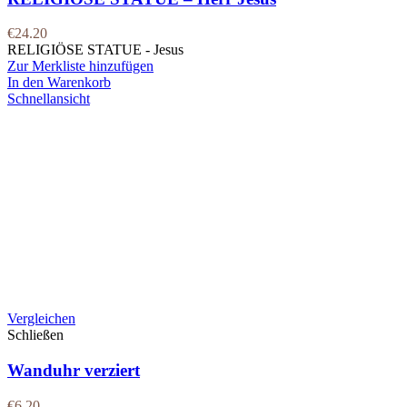
€
24.20
RELIGIÖSE STATUE - Jesus
Zur Merkliste hinzufügen
In den Warenkorb
Schnellansicht
Vergleichen
Schließen
Wanduhr verziert
€
6.20