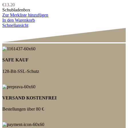
€
13.20
Schubladenbox
Zur Merkliste hinzufügen
In den Warenkorb
Schnellansicht
SAFE KAUF
128-Bit-SSL-Schutz
VERSAND KOSTENFREI
Bestellungen über 80 €