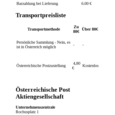
Barzahlung bei Lieferung
6.00 €
Transportpreisliste
Zu
Transportmethode
Über 80€
80€
Persönliche Sammlung - Nein, es
-
-
ist in Österreich möglich
4,80
Österreichische Postzustellung
Kostenlos
€
Österreichische Post
Aktiengesellschaft
Unternehmenszentrale
Rochusplatz 1