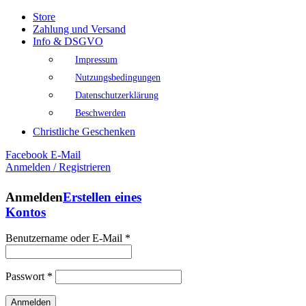
Store
Zahlung und Versand
Info & DSGVO
Impressum
Nutzungsbedingungen
Datenschutzerklärung
Beschwerden
Christliche Geschenken
Facebook
E-Mail
Anmelden / Registrieren
Anmelden
Erstellen eines
Kontos
Benutzername oder E-Mail
*
Passwort
*
Anmelden