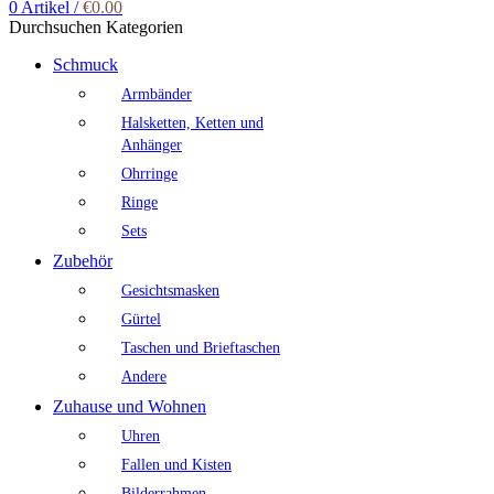
0
Artikel
/
€
0.00
Durchsuchen Kategorien
Schmuck
Armbänder
Halsketten, Ketten und
Anhänger
Ohrringe
Ringe
Sets
Zubehör
Gesichtsmasken
Gürtel
Taschen und Brieftaschen
Andere
Zuhause und Wohnen
Uhren
Fallen und Kisten
Bilderrahmen