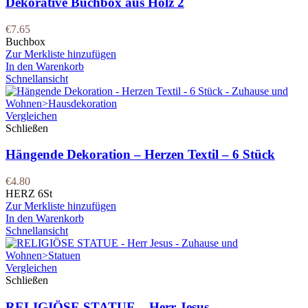
Dekorative Buchbox aus Holz 2
€
7.65
Buchbox
Zur Merkliste hinzufügen
In den Warenkorb
Schnellansicht
Vergleichen
Schließen
Hängende Dekoration – Herzen Textil – 6 Stück
€
4.80
HERZ 6St
Zur Merkliste hinzufügen
In den Warenkorb
Schnellansicht
Vergleichen
Schließen
RELIGIÖSE STATUE – Herr Jesus