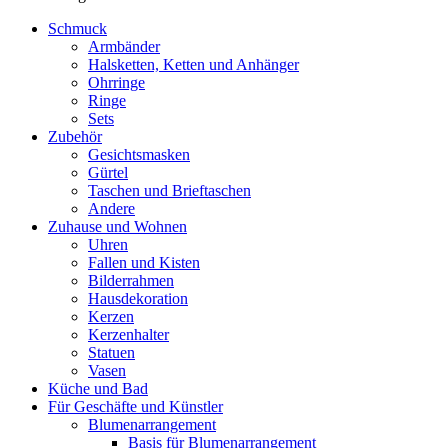
Schmuck
Armbänder
Halsketten, Ketten und Anhänger
Ohrringe
Ringe
Sets
Zubehör
Gesichtsmasken
Gürtel
Taschen und Brieftaschen
Andere
Zuhause und Wohnen
Uhren
Fallen und Kisten
Bilderrahmen
Hausdekoration
Kerzen
Kerzenhalter
Statuen
Vasen
Küche und Bad
Für Geschäfte und Künstler
Blumenarrangement
Basis für Blumenarrangement