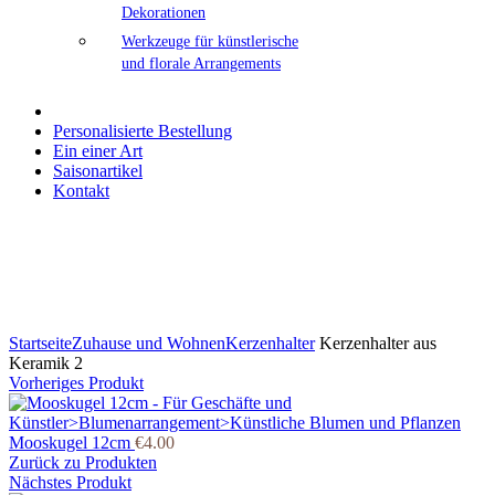
Dekorationen
Werkzeuge für künstlerische
und florale Arrangements
Personalisierte Bestellung
Ein einer Art
Saisonartikel
Kontakt
Klicken Sie zum Vergrößern
Startseite
Zuhause und Wohnen
Kerzenhalter
Kerzenhalter aus
Keramik 2
Vorheriges Produkt
Mooskugel 12cm
€
4.00
Zurück zu Produkten
Nächstes Produkt