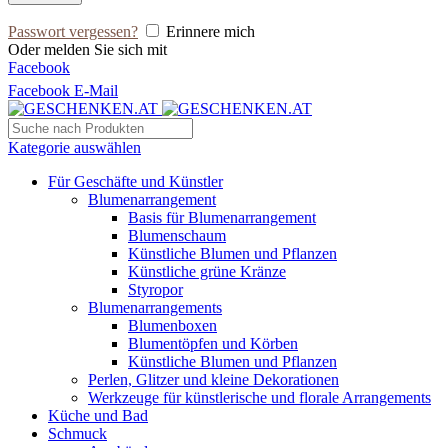
Passwort vergessen?
Erinnere mich
Oder melden Sie sich mit
Facebook
Facebook
E-Mail
Kategorie auswählen
Für Geschäfte und Künstler
Blumenarrangement
Basis für Blumenarrangement
Blumenschaum
Künstliche Blumen und Pflanzen
Künstliche grüne Kränze
Styropor
Blumenarrangements
Blumenboxen
Blumentöpfen und Körben
Künstliche Blumen und Pflanzen
Perlen, Glitzer und kleine Dekorationen
Werkzeuge für künstlerische und florale Arrangements
Küche und Bad
Schmuck