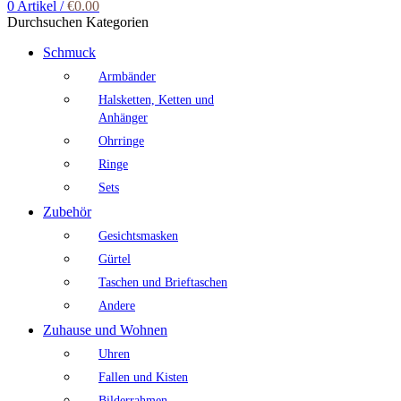
0
Artikel
/
€
0.00
Durchsuchen Kategorien
Schmuck
Armbänder
Halsketten, Ketten und
Anhänger
Ohrringe
Ringe
Sets
Zubehör
Gesichtsmasken
Gürtel
Taschen und Brieftaschen
Andere
Zuhause und Wohnen
Uhren
Fallen und Kisten
Bilderrahmen