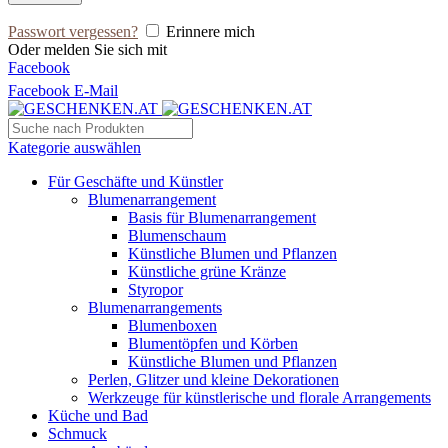
Passwort vergessen?
Erinnere mich
Oder melden Sie sich mit
Facebook
Facebook
E-Mail
Kategorie auswählen
Für Geschäfte und Künstler
Blumenarrangement
Basis für Blumenarrangement
Blumenschaum
Künstliche Blumen und Pflanzen
Künstliche grüne Kränze
Styropor
Blumenarrangements
Blumenboxen
Blumentöpfen und Körben
Künstliche Blumen und Pflanzen
Perlen, Glitzer und kleine Dekorationen
Werkzeuge für künstlerische und florale Arrangements
Küche und Bad
Schmuck