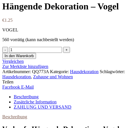
Hängende Dekoration – Vogel
€
1.25
VOGEL
560 vorrätig (kann nachbestellt werden)
Hängende
Dekoration
In den Warenkorb
-
Vergleichen
Vogel
Zur Merkliste hinzufügen
Menge
Artikelnummer:
QQ773A
Kategorie:
Hausdekoration
Schlagwörter:
Hausdekoration
,
Zuhause und Wohnen
Teilen
Facebook
E-Mail
Beschreibung
Zusätzliche Information
ZAHLUNG UND VERSAND
Beschreibung