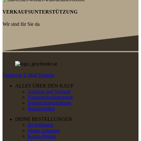
VERKAUFSUNTERSTÜTZUNG
Wir sind für Sie da
Facebook
E-Mail
Youtube
ALLES ÜBER DEN KAUF
Zahlung und Versand
Nutzungsbedingungen
Datenschutzerklärung
Beschwerden
DEINE BESTELLUNGEN
Bestellungen
Meine Adressen
Konto-Details