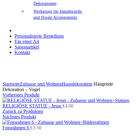
Dekorationen
Werkzeuge für künstlerische
und florale Arrangements
Personalisierte Bestellung
Ein einer Art
Saisonartikel
Kontakt
Klicken Sie zum Vergrößern
Startseite
Zuhause und Wohnen
Hausdekoration
Hängende
Dekoration – Vogel
Vorheriges Produkt
RELIGIÖSE STATUE - Jesus
€
4.00
Zurück zu Produkten
Nächstes Produkt
Fotorahmen 6
€
3.50