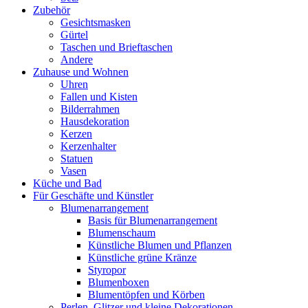
Zubehör
Gesichtsmasken
Gürtel
Taschen und Brieftaschen
Andere
Zuhause und Wohnen
Uhren
Fallen und Kisten
Bilderrahmen
Hausdekoration
Kerzen
Kerzenhalter
Statuen
Vasen
Küche und Bad
Für Geschäfte und Künstler
Blumenarrangement
Basis für Blumenarrangement
Blumenschaum
Künstliche Blumen und Pflanzen
Künstliche grüne Kränze
Styropor
Blumenboxen
Blumentöpfen und Körben
Perlen, Glitzer und kleine Dekorationen