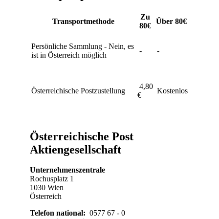
Zu
Transportmethode
Über 80€
80€
Persönliche Sammlung - Nein, es
-
-
ist in Österreich möglich
4,80
Österreichische Postzustellung
Kostenlos
€
Österreichische Post
Aktiengesellschaft
Unternehmenszentrale
Rochusplatz 1
1030 Wien
Österreich
Telefon national:
0577 67 - 0