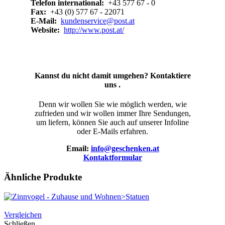
Telefon international:
+43 577 67 - 0
Fax:
+43 (0) 577 67 - 22071
E-Mail:
kundenservice@post.at
Website:
http://www.post.at/
Kannst du nicht damit umgehen? Kontaktiere
uns .
Denn wir wollen Sie wie möglich werden, wie
zufrieden und wir wollen immer Ihre Sendungen,
um liefern, können Sie auch auf unserer Infoline
oder E-Mails erfahren.
Email:
info@geschenken.at
Kontaktformular
Ähnliche Produkte
Vergleichen
Schließen