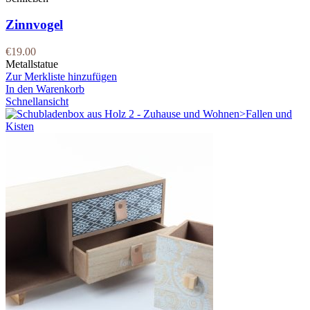
Zinnvogel
€
19.00
Metallstatue
Zur Merkliste hinzufügen
In den Warenkorb
Schnellansicht