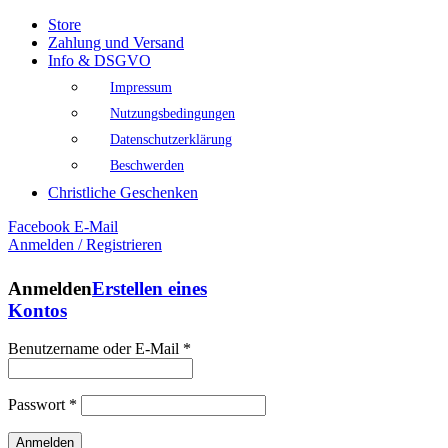
Store
Zahlung und Versand
Info & DSGVO
Impressum
Nutzungsbedingungen
Datenschutzerklärung
Beschwerden
Christliche Geschenken
Facebook
E-Mail
Anmelden / Registrieren
Anmelden
Erstellen eines
Kontos
Benutzername oder E-Mail
*
Passwort
*
Anmelden