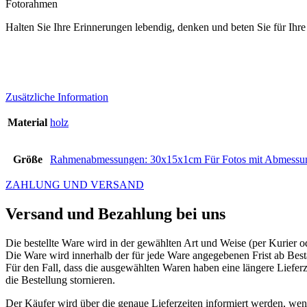
Fotorahmen
Halten Sie Ihre Erinnerungen lebendig, denken und beten Sie für Ihr
Zusätzliche Information
Material
holz
Größe
Rahmenabmessungen: 30x15x1cm Für Fotos mit Abmessung
ZAHLUNG UND VERSAND
Versand und Bezahlung bei uns
Die bestellte Ware wird in der gewählten Art und Weise (per Kurier o
Die Ware wird innerhalb der für jede Ware angegebenen Frist ab Bes
Für den Fall, dass die ausgewählten Waren haben eine längere Lieferze
die Bestellung stornieren.
Der Käufer wird über die genaue Lieferzeiten informiert werden, wenn