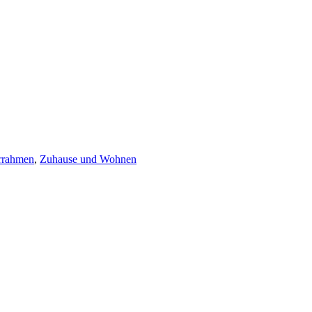
rrahmen
,
Zuhause und Wohnen