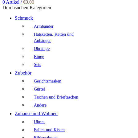
0
Artikel
/
€
0.00
Durchsuchen Kategorien
Schmuck
Armbänder
Halsketten, Ketten und
Anhänger
Ohrringe
Ringe
Sets
Zubehör
Gesichtsmasken
Gürtel
Taschen und Brieftaschen
Andere
Zuhause und Wohnen
Uhren
Fallen und Kisten
Bilderrahmen