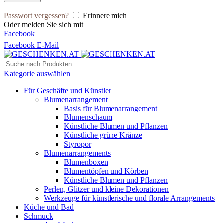
Passwort vergessen?
Erinnere mich
Oder melden Sie sich mit
Facebook
Facebook
E-Mail
Kategorie auswählen
Für Geschäfte und Künstler
Blumenarrangement
Basis für Blumenarrangement
Blumenschaum
Künstliche Blumen und Pflanzen
Künstliche grüne Kränze
Styropor
Blumenarrangements
Blumenboxen
Blumentöpfen und Körben
Künstliche Blumen und Pflanzen
Perlen, Glitzer und kleine Dekorationen
Werkzeuge für künstlerische und florale Arrangements
Küche und Bad
Schmuck