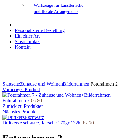
Werkzeuge für künstlerische
und florale Arrangements
Personalisierte Bestellung
Ein einer Art
Saisonartikel
Kontakt
Klicken Sie zum Vergrößern
Startseite
Zuhause und Wohnen
Bilderrahmen
Fotorahmen 2
Vorheriges Produkt
Fotorahmen 7
€
6.80
Zurück zu Produkten
Nächstes Produkt
Duftkerze schwarz, Kirsche 170gr / 32h.
€
2.70
Fotorahmen 2