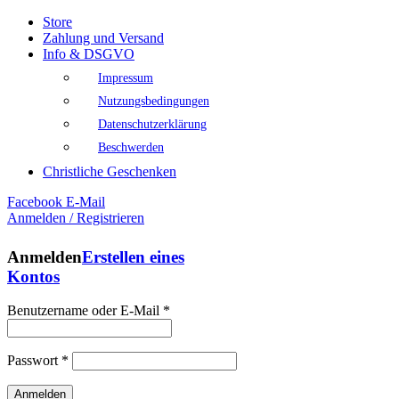
Store
Zahlung und Versand
Info & DSGVO
Impressum
Nutzungsbedingungen
Datenschutzerklärung
Beschwerden
Christliche Geschenken
Facebook
E-Mail
Anmelden / Registrieren
Anmelden
Erstellen eines
Kontos
Benutzername oder E-Mail
*
Passwort
*
Anmelden