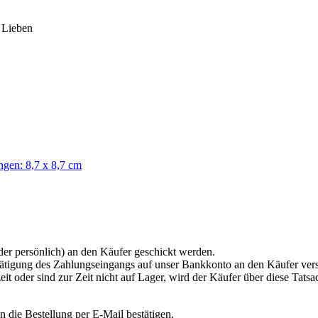
e Lieben
en: 8,7 x 8,7 cm
der persönlich) an den Käufer geschickt werden.
tätigung des Zahlungseingangs auf unser Bankkonto an den Käufer vers
it oder sind zur Zeit nicht auf Lager, wird der Käufer über diese Tats
 die Bestellung per E-Mail bestätigen.