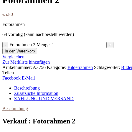
€
5.80
Fotorahmen
64 vorrätig (kann nachbestellt werden)
Fotorahmen 2 Menge
In den Warenkorb
Vergleichen
Zur Merkliste hinzufügen
Artikelnummer:
A3756
Kategorie:
Bilderrahmen
Schlagwörter:
Bilde
Teilen
Facebook
E-Mail
Beschreibung
Zusätzliche Information
ZAHLUNG UND VERSAND
Beschreibung
Verkauf : Fotorahmen 2