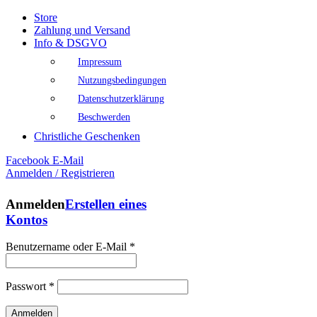
Store
Zahlung und Versand
Info & DSGVO
Impressum
Nutzungsbedingungen
Datenschutzerklärung
Beschwerden
Christliche Geschenken
Facebook
E-Mail
Anmelden / Registrieren
Anmelden
Erstellen eines
Kontos
Benutzername oder E-Mail
*
Passwort
*
Anmelden