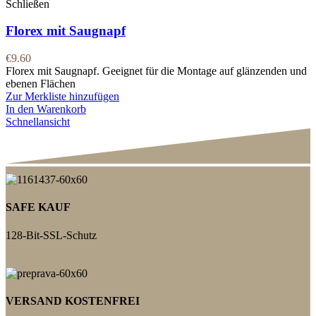
Schließen
Florex mit Saugnapf
€
9.60
Florex mit Saugnapf. Geeignet für die Montage auf glänzenden und
ebenen Flächen
Zur Merkliste hinzufügen
In den Warenkorb
Schnellansicht
SAFE KAUF
128-Bit-SSL-Schutz
VERSAND KOSTENFREI