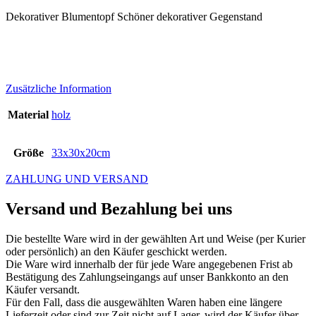
Dekorativer Blumentopf Schöner dekorativer Gegenstand
Zusätzliche Information
Material
holz
Größe
33x30x20cm
ZAHLUNG UND VERSAND
Versand und Bezahlung bei uns
Die bestellte Ware wird in der gewählten Art und Weise (per Kurier
oder persönlich) an den Käufer geschickt werden.
Die Ware wird innerhalb der für jede Ware angegebenen Frist ab
Bestätigung des Zahlungseingangs auf unser Bankkonto an den
Käufer versandt.
Für den Fall, dass die ausgewählten Waren haben eine längere
Lieferzeit oder sind zur Zeit nicht auf Lager, wird der Käufer über