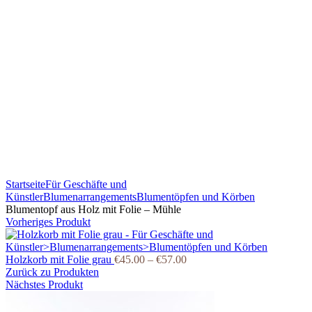
Klicken Sie zum Vergrößern
Startseite
Für Geschäfte und
Künstler
Blumenarrangements
Blumentöpfen und Körben
Blumentopf aus Holz mit Folie – Mühle
Vorheriges Produkt
Holzkorb mit Folie grau
€
45.00
–
€
57.00
Zurück zu Produkten
Nächstes Produkt