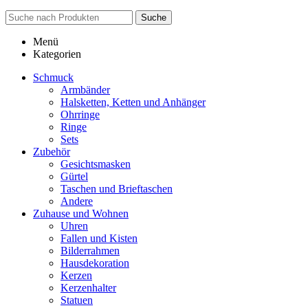
Suche
Menü
Kategorien
Schmuck
Armbänder
Halsketten, Ketten und Anhänger
Ohrringe
Ringe
Sets
Zubehör
Gesichtsmasken
Gürtel
Taschen und Brieftaschen
Andere
Zuhause und Wohnen
Uhren
Fallen und Kisten
Bilderrahmen
Hausdekoration
Kerzen
Kerzenhalter
Statuen