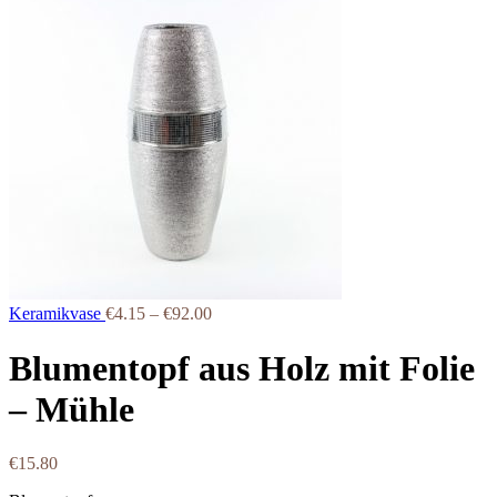
Keramikvase
€
4.15
–
€
92.00
Blumentopf aus Holz mit Folie
– Mühle
€
15.80