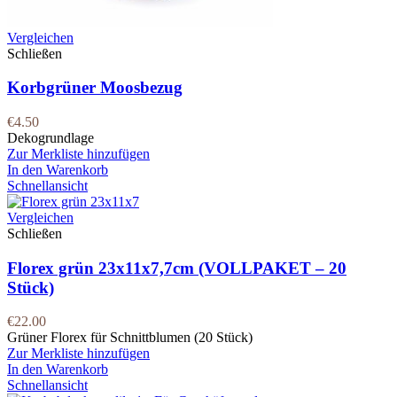
Vergleichen
Schließen
Korbgrüner Moosbezug
€
4.50
Dekogrundlage
Zur Merkliste hinzufügen
In den Warenkorb
Schnellansicht
Vergleichen
Schließen
Florex grün 23x11x7,7cm (VOLLPAKET – 20
Stück)
€
22.00
Grüner Florex für Schnittblumen (20 Stück)
Zur Merkliste hinzufügen
In den Warenkorb
Schnellansicht