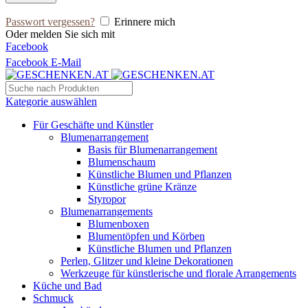
Passwort vergessen?
Erinnere mich
Oder melden Sie sich mit
Facebook
Facebook
E-Mail
Kategorie auswählen
Für Geschäfte und Künstler
Blumenarrangement
Basis für Blumenarrangement
Blumenschaum
Künstliche Blumen und Pflanzen
Künstliche grüne Kränze
Styropor
Blumenarrangements
Blumenboxen
Blumentöpfen und Körben
Künstliche Blumen und Pflanzen
Perlen, Glitzer und kleine Dekorationen
Werkzeuge für künstlerische und florale Arrangements
Küche und Bad
Schmuck