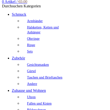
0
Artikel
/
€
0.00
Durchsuchen Kategorien
Schmuck
Armbänder
Halsketten, Ketten und
Anhänger
Ohrringe
Ringe
Sets
Zubehör
Gesichtsmasken
Gürtel
Taschen und Brieftaschen
Andere
Zuhause und Wohnen
Uhren
Fallen und Kisten
Bilderrahmen