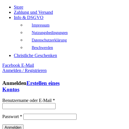
Store
Zahlung und Versand
Info & DSGVO
Impressum
Nutzungsbedingungen
Datenschutzerklärung
Beschwerden
Christliche Geschenken
Facebook
E-Mail
Anmelden / Registrieren
Anmelden
Erstellen eines
Kontos
Benutzername oder E-Mail
*
Passwort
*
Anmelden