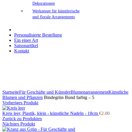
Dekorationen
Werkzeuge für künstlerische
und florale Arrangements
Personalisierte Bestellung
Ein einer Art
Saisonartikel
Kontakt
Klicken Sie zum Vergrößern
Startseite
Für Geschäfte und Künstler
Blumenarrangement
Künstliche
Blumen und Pflanzen
Bindegrün Bund farbig – 5
Vorheriges Produkt
Kreis leer, Plastik, klein - künstliche Nadeln - 18cm
€
2.00
Zurück zu Produkten
Nächstes Produkt