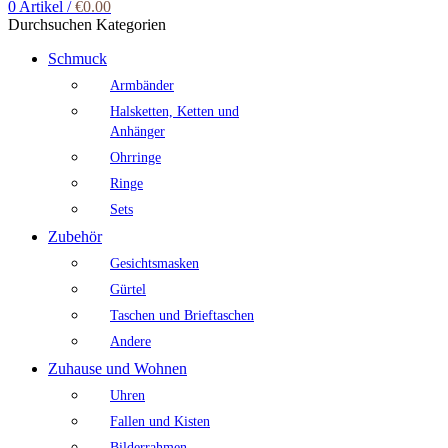
0
Artikel
/
€
0.00
Durchsuchen Kategorien
Schmuck
Armbänder
Halsketten, Ketten und
Anhänger
Ohrringe
Ringe
Sets
Zubehör
Gesichtsmasken
Gürtel
Taschen und Brieftaschen
Andere
Zuhause und Wohnen
Uhren
Fallen und Kisten
Bilderrahmen