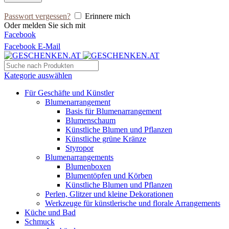
Passwort vergessen?
Erinnere mich
Oder melden Sie sich mit
Facebook
Facebook
E-Mail
Kategorie auswählen
Für Geschäfte und Künstler
Blumenarrangement
Basis für Blumenarrangement
Blumenschaum
Künstliche Blumen und Pflanzen
Künstliche grüne Kränze
Styropor
Blumenarrangements
Blumenboxen
Blumentöpfen und Körben
Künstliche Blumen und Pflanzen
Perlen, Glitzer und kleine Dekorationen
Werkzeuge für künstlerische und florale Arrangements
Küche und Bad
Schmuck