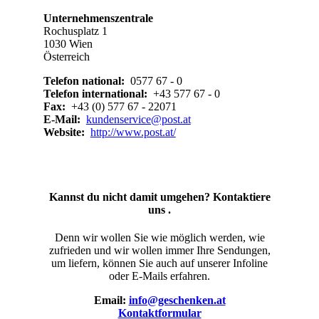
Unternehmenszentrale
Rochusplatz 1
1030 Wien
Österreich
Telefon national:
0577 67 - 0
Telefon international:
+43 577 67 - 0
Fax:
+43 (0) 577 67 - 22071
E-Mail:
kundenservice@post.at
Website:
http://www.post.at/
Kannst du nicht damit umgehen? Kontaktiere
uns .
Denn wir wollen Sie wie möglich werden, wie
zufrieden und wir wollen immer Ihre Sendungen,
um liefern, können Sie auch auf unserer Infoline
oder E-Mails erfahren.
Email:
info@geschenken.at
Kontaktformular