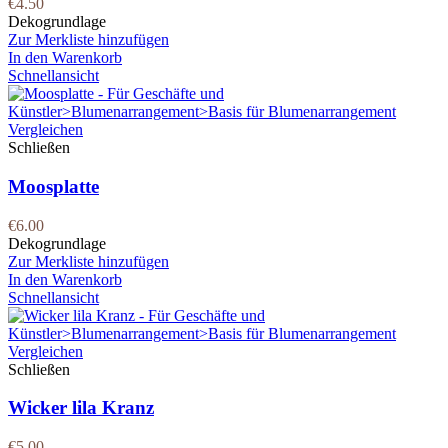
€
4.50
Dekogrundlage
Zur Merkliste hinzufügen
In den Warenkorb
Schnellansicht
Vergleichen
Schließen
Moosplatte
€
6.00
Dekogrundlage
Zur Merkliste hinzufügen
In den Warenkorb
Schnellansicht
Vergleichen
Schließen
Wicker lila Kranz
€
5.00