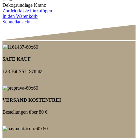
Dekogrundlage Kranz
Zur Merkliste hinzufügen
In den Warenkorb
Schnellansicht
SAFE KAUF
128-Bit-SSL-Schutz
VERSAND KOSTENFREI
Bestellungen über 80 €