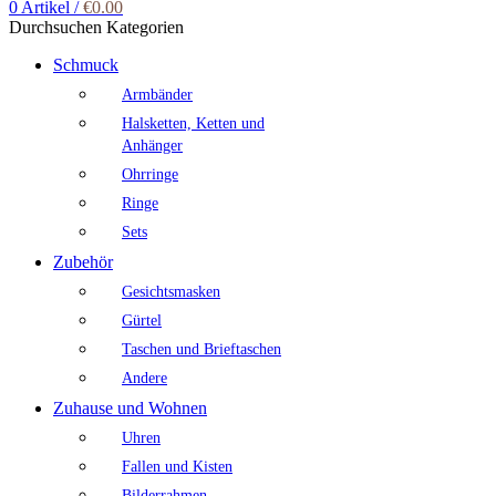
0
Artikel
/
€
0.00
Durchsuchen Kategorien
Schmuck
Armbänder
Halsketten, Ketten und
Anhänger
Ohrringe
Ringe
Sets
Zubehör
Gesichtsmasken
Gürtel
Taschen und Brieftaschen
Andere
Zuhause und Wohnen
Uhren
Fallen und Kisten
Bilderrahmen