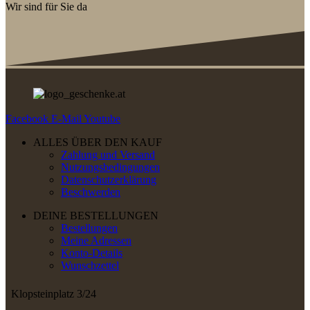
Wir sind für Sie da
Facebook
E-Mail
Youtube
ALLES ÜBER DEN KAUF
Zahlung und Versand
Nutzungsbedingungen
Datenschutzerklärung
Beschwerden
DEINE BESTELLUNGEN
Bestellungen
Meine Adressen
Konto-Details
Wunschzettel
Klopsteinplatz 3/24