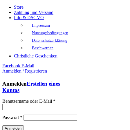
Store
Zahlung und Versand
Info & DSGVO
Impressum
Nutzungsbedingungen
Datenschutzerklärung
Beschwerden
Christliche Geschenken
Facebook
E-Mail
Anmelden / Registrieren
Anmelden
Erstellen eines
Kontos
Benutzername oder E-Mail
*
Passwort
*
Anmelden