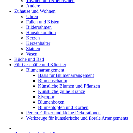
Taschen und Brieftaschen
Andere
Zuhause und Wohnen
Uhren
Fallen und Kisten
Bilderrahmen
Hausdekoration
Kerzen
Kerzenhalter
Statuen
Vasen
Küche und Bad
Für Geschäfte und Künstler
Blumenarrangement
Basis für Blumenarrangement
Blumenschaum
Künstliche Blumen und Pflanzen
Künstliche grüne Kränze
Styropor
Blumenboxen
Blumentöpfen und Körben
Perlen, Glitzer und kleine Dekorationen
Werkzeuge für künstlerische und florale Arrangements