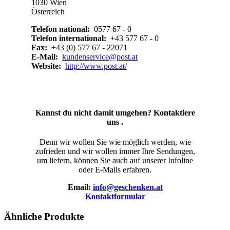
1030 Wien
Österreich
Telefon national:
0577 67 - 0
Telefon international:
+43 577 67 - 0
Fax:
+43 (0) 577 67 - 22071
E-Mail:
kundenservice@post.at
Website:
http://www.post.at/
Kannst du nicht damit umgehen? Kontaktiere
uns .
Denn wir wollen Sie wie möglich werden, wie
zufrieden und wir wollen immer Ihre Sendungen,
um liefern, können Sie auch auf unserer Infoline
oder E-Mails erfahren.
Email:
info@geschenken.at
Kontaktformular
Ähnliche Produkte