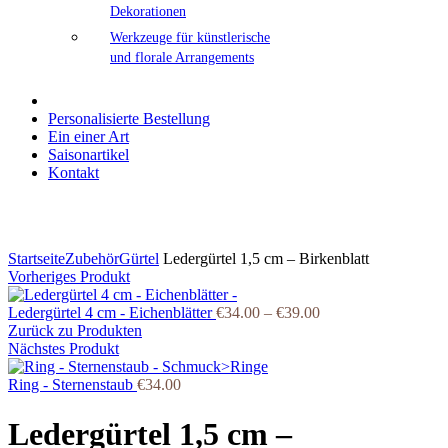
Dekorationen
Werkzeuge für künstlerische
und florale Arrangements
Personalisierte Bestellung
Ein einer Art
Saisonartikel
Kontakt
Klicken Sie zum Vergrößern
Startseite
Zubehör
Gürtel
Ledergürtel 1,5 cm – Birkenblatt
Vorheriges Produkt
Ledergürtel 4 cm - Eichenblätter
€
34.00
–
€
39.00
Zurück zu Produkten
Nächstes Produkt
Ring - Sternenstaub
€
34.00
Ledergürtel 1,5 cm –