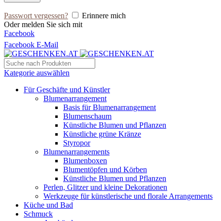
Passwort vergessen?
Erinnere mich
Oder melden Sie sich mit
Facebook
Facebook
E-Mail
Kategorie auswählen
Für Geschäfte und Künstler
Blumenarrangement
Basis für Blumenarrangement
Blumenschaum
Künstliche Blumen und Pflanzen
Künstliche grüne Kränze
Styropor
Blumenarrangements
Blumenboxen
Blumentöpfen und Körben
Künstliche Blumen und Pflanzen
Perlen, Glitzer und kleine Dekorationen
Werkzeuge für künstlerische und florale Arrangements
Küche und Bad
Schmuck