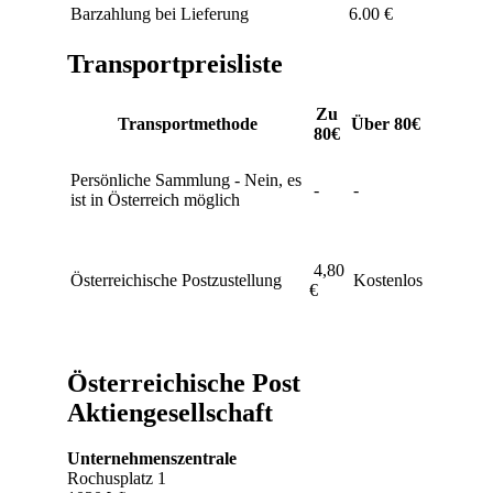
Barzahlung bei Lieferung
6.00 €
Transportpreisliste
Zu
Transportmethode
Über 80€
80€
Persönliche Sammlung - Nein, es
-
-
ist in Österreich möglich
4,80
Österreichische Postzustellung
Kostenlos
€
Österreichische Post
Aktiengesellschaft
Unternehmenszentrale
Rochusplatz 1