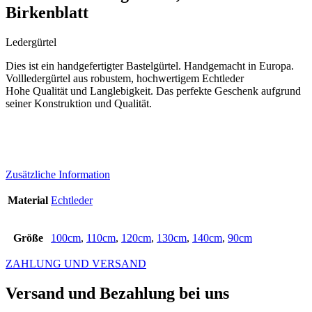
Birkenblatt
Ledergürtel
Dies ist ein handgefertigter Bastelgürtel. Handgemacht in Europa.
Vollledergürtel aus robustem, hochwertigem Echtleder
Hohe Qualität und Langlebigkeit. Das perfekte Geschenk aufgrund
seiner Konstruktion und Qualität.
Zusätzliche Information
Material
Echtleder
Größe
100cm
,
110cm
,
120cm
,
130cm
,
140cm
,
90cm
ZAHLUNG UND VERSAND
Versand und Bezahlung bei uns