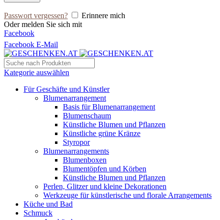
Passwort vergessen?
Erinnere mich
Oder melden Sie sich mit
Facebook
Facebook
E-Mail
Kategorie auswählen
Für Geschäfte und Künstler
Blumenarrangement
Basis für Blumenarrangement
Blumenschaum
Künstliche Blumen und Pflanzen
Künstliche grüne Kränze
Styropor
Blumenarrangements
Blumenboxen
Blumentöpfen und Körben
Künstliche Blumen und Pflanzen
Perlen, Glitzer und kleine Dekorationen
Werkzeuge für künstlerische und florale Arrangements
Küche und Bad
Schmuck