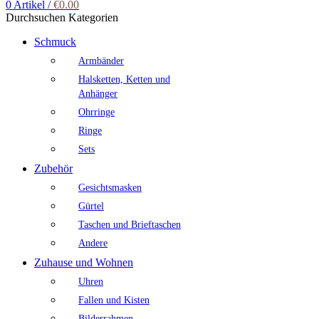
0
Artikel
/
€
0.00
Durchsuchen Kategorien
Schmuck
Armbänder
Halsketten, Ketten und
Anhänger
Ohrringe
Ringe
Sets
Zubehör
Gesichtsmasken
Gürtel
Taschen und Brieftaschen
Andere
Zuhause und Wohnen
Uhren
Fallen und Kisten
Bilderrahmen