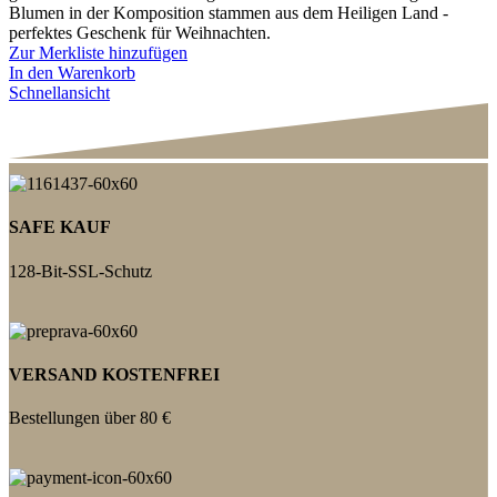
Blumen in der Komposition stammen aus dem Heiligen Land -
perfektes Geschenk für Weihnachten.
Zur Merkliste hinzufügen
In den Warenkorb
Schnellansicht
SAFE KAUF
128-Bit-SSL-Schutz
VERSAND KOSTENFREI
Bestellungen über 80 €