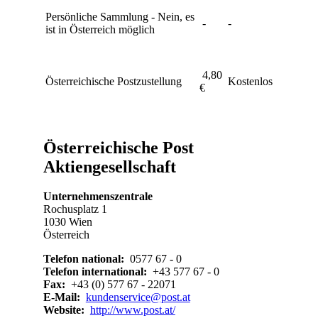
Persönliche Sammlung - Nein, es
-
-
ist in Österreich möglich
4,80
Österreichische Postzustellung
Kostenlos
€
Österreichische Post
Aktiengesellschaft
Unternehmenszentrale
Rochusplatz 1
1030 Wien
Österreich
Telefon national:
0577 67 - 0
Telefon international:
+43 577 67 - 0
Fax:
+43 (0) 577 67 - 22071
E-Mail:
kundenservice@post.at
Website:
http://www.post.at/