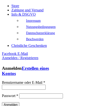
Store
Zahlung und Versand
Info & DSGVO
Impressum
Nutzungsbedingungen
Datenschutzerklärung
Beschwerden
Christliche Geschenken
Facebook
E-Mail
Anmelden / Registrieren
Anmelden
Erstellen eines
Kontos
Benutzername oder E-Mail
*
Passwort
*
Anmelden