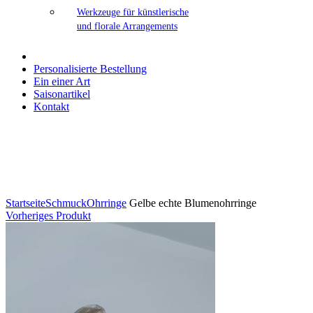
Werkzeuge für künstlerische
und florale Arrangements
Personalisierte Bestellung
Ein einer Art
Saisonartikel
Kontakt
Klicken Sie zum Vergrößern
Startseite
Schmuck
Ohrringe
Gelbe echte Blumenohrringe
Vorheriges Produkt