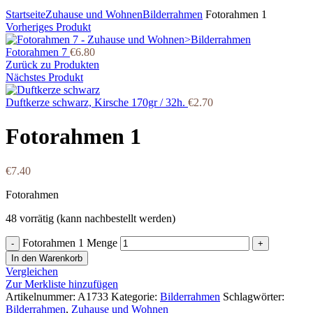
Klicken Sie zum Vergrößern
Startseite
Zuhause und Wohnen
Bilderrahmen
Fotorahmen 1
Vorheriges Produkt
Fotorahmen 7
€
6.80
Zurück zu Produkten
Nächstes Produkt
Duftkerze schwarz, Kirsche 170gr / 32h.
€
2.70
Fotorahmen 1
€
7.40
Fotorahmen
48 vorrätig (kann nachbestellt werden)
Fotorahmen 1 Menge
In den Warenkorb
Vergleichen
Zur Merkliste hinzufügen
Artikelnummer:
A1733
Kategorie:
Bilderrahmen
Schlagwörter:
Bilderrahmen
,
Zuhause und Wohnen