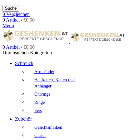
Suche
0
Vergleichen
0
Artikel
/
€
0.00
Menü
0
Artikel
/
€
0.00
Durchsuchen Kategorien
Schmuck
Armbänder
Halsketten, Ketten und
Anhänger
Ohrringe
Ringe
Sets
Zubehör
Gesichtsmasken
Gürtel