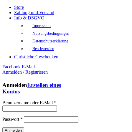
Store
Zahlung und Versand
Info & DSGVO
Impressum
Nutzungsbedingungen
Datenschutzerklärung
Beschwerden
Christliche Geschenken
Facebook
E-Mail
Anmelden / Registrieren
Anmelden
Erstellen eines
Kontos
Benutzername oder E-Mail
*
Passwort
*
Anmelden