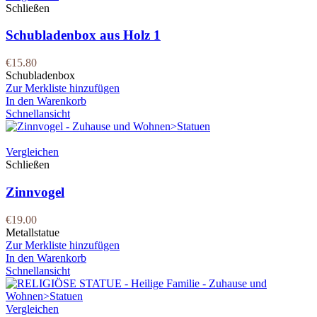
Schließen
Schubladenbox aus Holz 1
€
15.80
Schubladenbox
Zur Merkliste hinzufügen
In den Warenkorb
Schnellansicht
Vergleichen
Schließen
Zinnvogel
€
19.00
Metallstatue
Zur Merkliste hinzufügen
In den Warenkorb
Schnellansicht
Vergleichen