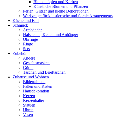
Blumentöpfen und Körben
Künstliche Blumen und Pflanzen
Perlen, Glitzer und kleine Dekorationen
Werkzeuge für künstlerische und florale Arrangements
Küche und Bad
Schmuck
Armbänder
Halsketten, Ketten und Anhänger
Ohrringe
Ringe
Sets
Zubehör
Andere
Gesichtsmasken
Gürtel
Taschen und Brieftaschen
Zuhause und Wohnen
Bilderrahmen
Fallen und Kisten
Hausdekoration
Kerzen
Kerzenhalter
Statuen
Uhren
Vasen