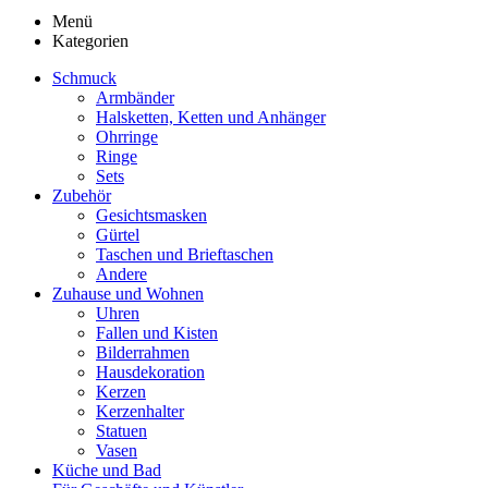
Menü
Kategorien
Schmuck
Armbänder
Halsketten, Ketten und Anhänger
Ohrringe
Ringe
Sets
Zubehör
Gesichtsmasken
Gürtel
Taschen und Brieftaschen
Andere
Zuhause und Wohnen
Uhren
Fallen und Kisten
Bilderrahmen
Hausdekoration
Kerzen
Kerzenhalter
Statuen
Vasen
Küche und Bad