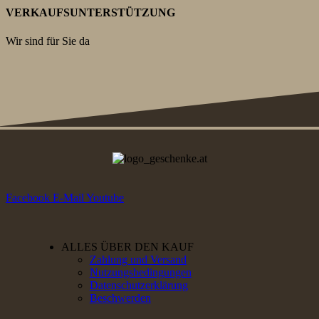
VERKAUFSUNTERSTÜTZUNG
Wir sind für Sie da
Facebook
E-Mail
Youtube
ALLES ÜBER DEN KAUF
Zahlung und Versand
Nutzungsbedingungen
Datenschutzerklärung
Beschwerden