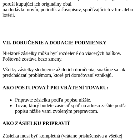
poruší kupujúci ich originálny obal,
na dodávku novín, periodík a časopisov, spočívajúcich v hre alebo
lotérii.
VII. DORUČENIE A DODACIE PODMIENKY
Niektoré zásielky môžu byť rozdelené do viacerých balíkov.
Poštovné zostáva bezo zmeny.
Všetky zásielky sledujeme až do ich doručenia, snažíme sa tak
predchádzať problémom, ktoré pri doručovaní vznikajú.
AKO POSTUPOVAŤ PRI VRÁTENÍ TOVARU:
Pripravte zásielku podľa popisu nižšie.
Tovar, ktorý budete zasielať späť na adresu zašlite podľa
popisu nižšie vami zvoleným prepravcom.
AKO ZÁSIELKU PRIPRAVIŤ
Zásielka musí byť kompletná (vrátane príslušenstva a všetkej