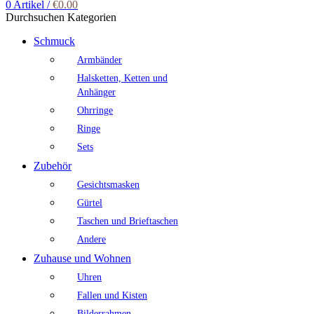
0
Artikel
/
€
0.00
Durchsuchen Kategorien
Schmuck
Armbänder
Halsketten, Ketten und
Anhänger
Ohrringe
Ringe
Sets
Zubehör
Gesichtsmasken
Gürtel
Taschen und Brieftaschen
Andere
Zuhause und Wohnen
Uhren
Fallen und Kisten
Bilderrahmen