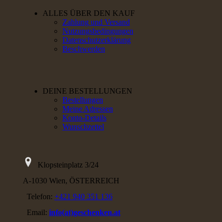
ALLES ÜBER DEN KAUF
Zahlung und Versand
Nutzungsbedingungen
Datenschutzerklärung
Beschwerden
DEINE BESTELLUNGEN
Bestellungen
Meine Adressen
Konto-Details
Wunschzettel
Klopsteinplatz 3/24
A-1030 Wien, ÖSTERREICH
Telefon:
+421 940 351 136
Email:
info(at)geschenken.at