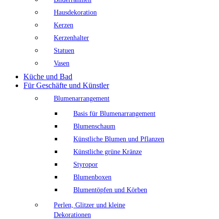
Hausdekoration
Kerzen
Kerzenhalter
Statuen
Vasen
Küche und Bad
Für Geschäfte und Künstler
Blumenarrangement
Basis für Blumenarrangement
Blumenschaum
Künstliche Blumen und Pflanzen
Künstliche grüne Kränze
Styropor
Blumenboxen
Blumentöpfen und Körben
Perlen, Glitzer und kleine
Dekorationen