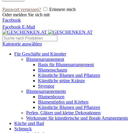
Passwort vergessen?
Erinnere mich
Oder melden Sie sich mit
Facebook
Facebook
E-Mail
Kategorie auswählen
Für Geschäfte und Künstler
Blumenarrangement
Basis für Blumenarrangement
Blumenschaum
Künstliche Blumen und Pflanzen
Künstliche grüne Kränze
Styropor
Blumenarrangements
Blumenboxen
Blumentöpfen und Körben
Künstliche Blumen und Pflanzen
Perlen, Glitzer und kleine Dekorationen
Werkzeuge für künstlerische und florale Arrangements
Küche und Bad
Schmuck