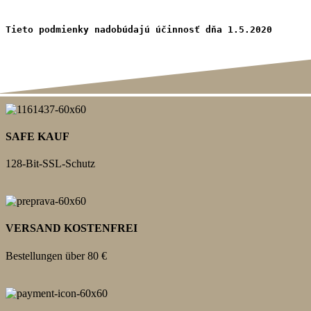
Tieto podmienky nadobúdajú účinnosť dňa 1.5.2020
SAFE KAUF
128-Bit-SSL-Schutz
VERSAND KOSTENFREI
Bestellungen über 80 €