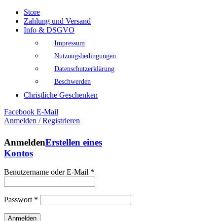
Store
Zahlung und Versand
Info & DSGVO
Impressum
Nutzungsbedingungen
Datenschutzerklärung
Beschwerden
Christliche Geschenken
Facebook
E-Mail
Anmelden / Registrieren
Anmelden
Erstellen eines
Kontos
Benutzername oder E-Mail
*
Passwort
*
Anmelden