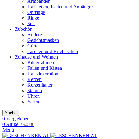
Armbänder
Halsketten, Ketten und Anhänger
Ohrringe
Ringe
Sets
Zubehör
Andere
Gesichtsmasken
Gürtel
Taschen und Brieftaschen
Zuhause und Wohnen
Bilderrahmen
Fallen und Kisten
Hausdekoration
Kerzen
Kerzenhalter
Statuen
Uhren
Vasen
Suche
0
Vergleichen
0
Artikel
/
€
0.00
Menü